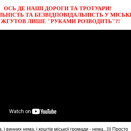
ОСЬ ДЕ НАШІ ДОРОГИ ТА ТРОТУАРИ!
ЬНІСТЬ ТА БЕЗВІДПОВІДАЛЬНІСТЬ У МІСЬКІ
 ЖГУТОВ ЛИШЕ "РУКАМИ РОЗВОДИТЬ"?!
, і винних нема, і коштів міської громади - нема...))) Просто