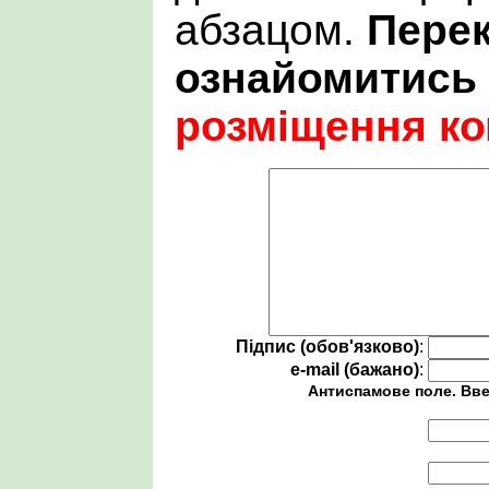
абзацом.
Пере
ознайомитись
розміщення ко
Підпис (обов'язково)
:
e-mail (бажано)
:
Антиспамове поле. Вве