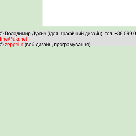
© Володимир Дужич (ідея, графічний дизайн), тел. +38 099 
line@ukr.net
©
zeppelin
(веб-дизайн, програмування)