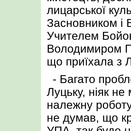
лицарської куль
Засновником і
Учителем Бойов
Володимиром П
що приїхала з 
- Багато проб
Луцьку, ніяк не
належну роботу
не думав, що к
УПА, так буде 