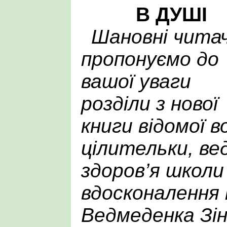
В ДУШІ
Шановні читач
пропонуємо до
вашої уваги
розділи з нової
книги відомої в
цілительки, ве
здоров’я школи
вдосконалення
Ведмеденка Зін