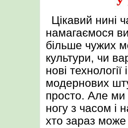
У 
Цікавий нині ч
намагаємося ви
більше чужих мо
культури, чи ва
нові технології 
модернових шту
просто. Але ми
ногу з часом і 
хто зараз може 