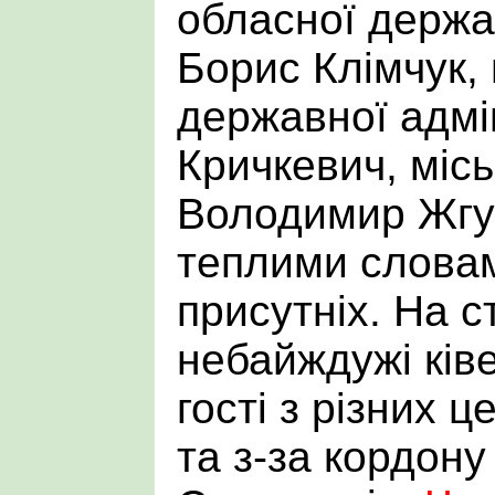
обласної держав
Борис Клімчук,
державної адмін
Кричкевич, міс
Володимир Жгут
теплими словам
присутніх. На 
небайждужі ків
гості з різних 
та з-за кордону