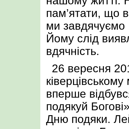
нашому житті. 
пам’ятати, що 
ми завдячуємо 
Йому слід вияв
вдячність.
26 вересня 20
ківерцівському 
вперше відбувс
подякуй Богові
Дню подяки. Ле