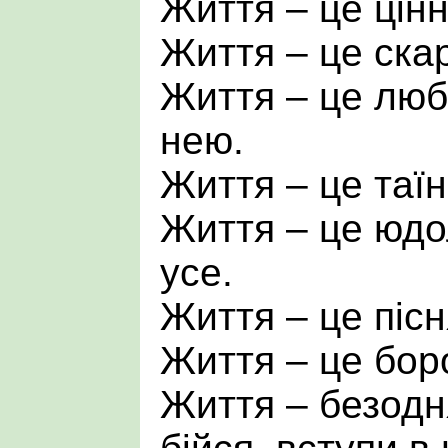
Життя – це цінн
Життя – це ска
Життя – це лю
нею.
Життя – це таїна
Життя – це юдо
усе.
Життя – це пісня
Життя – це боро
Життя – безодн