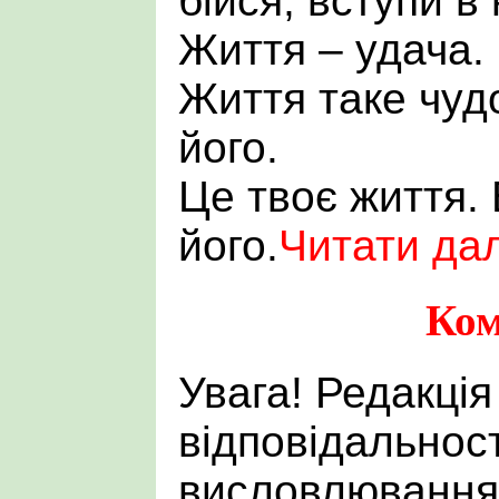
бійся, вступи в 
Життя – удача.
Життя таке чуд
його.
Це твоє життя.
його.
Читати далі
Ком
Увага! Редакція
відповідальност
висловлювання 