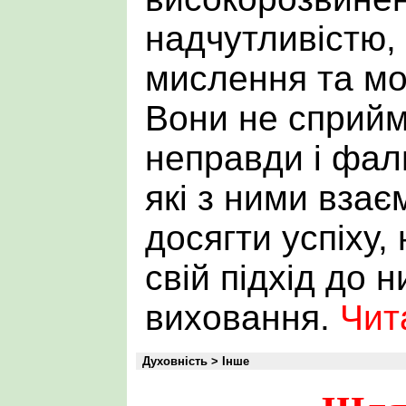
надчутливістю,
мислення та мо
Вони не сприйм
неправди і фал
які з ними взає
досягти успіху,
свій підхід до 
виховання.
Чит
Духовність > Інше