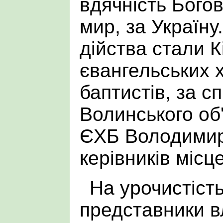
вдячність Богов
мир, за Україну
дійства стали К
євангельських 
баптистів, за 
Волинського об
ЄХБ Володимир
керівників місц
На урочистість
представники в