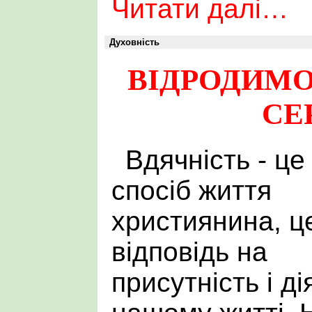
Читати далі…
Духовність
ВІДРОДИМО
СЕ
Вдячність - це
спосіб життя
християнина, ц
відповідь на
присутність і ді