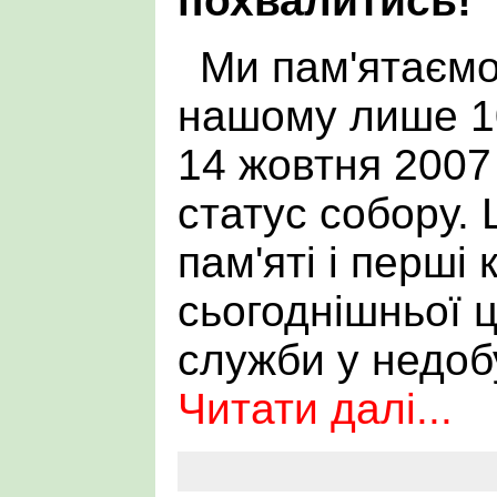
похвалитись!
Ми пам'ятаємо
нашому лише 10
14 жовтня 2007
статус собору. 
пам'яті і перші 
сьогоднішньої ц
служби у недоб
Читати далі...