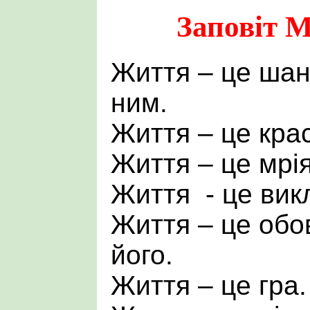
Заповіт М
Життя – це шан
ним.
Життя – це кра
Життя – це мрія.
Життя - це вик
Життя – це обо
його.
Життя – це гра.