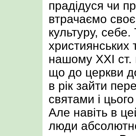
прадідуся чи п
втрачаємо своє
культуру, себе.
християнських 
нашому ХХІ ст.
що до церкви д
в рік зайти пе
святами і цього
Але навіть в ц
люди абсолютно