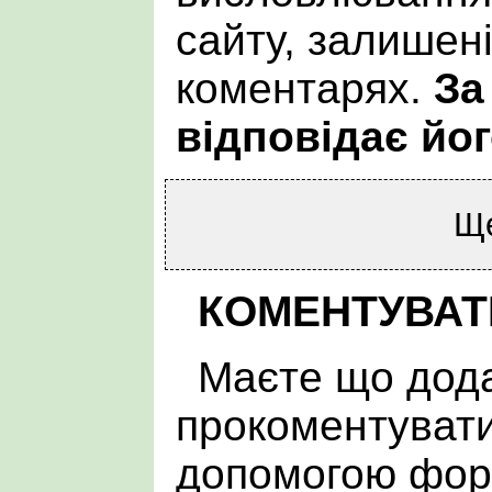
сайту, залишен
коментарях.
За
відповідає йог
Щ
КОМЕНТУВАТ
Маєте що дода
прокоментувати
допомогою фор