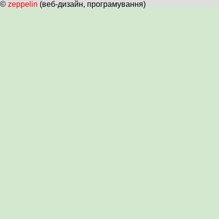
©
zeppelin
(веб-дизайн, програмування)