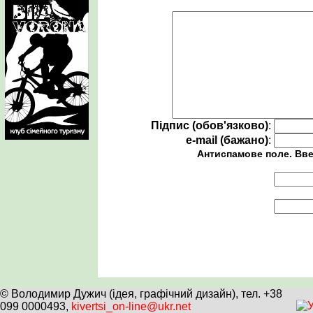
Підпис (обов'язково)
:
e-mail (бажано)
:
Антиспамове поле. Вве
© Володимир Дужич (ідея, графічний дизайн), тел. +38
099 0000493,
kivertsi_on-line@ukr.net