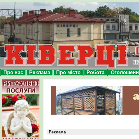
Про нас
Реклама
Про місто
Робота
Оголошенн
Реклама