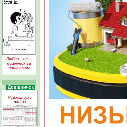
Любов – це…
поцілунок за
поцілунком
Довідничок
Розклад руху
потягів