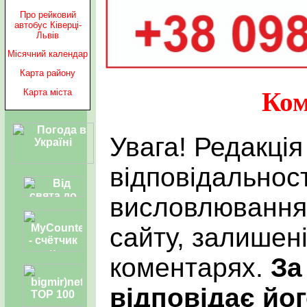
Про рейковий
автобус Ківерці-
Львів
Місячний календар
Карта району
Карта міста
Ком
Увага! Редакція
відповідальност
висловлювання 
сайту, залишен
коментарях.
За
відповідає йог