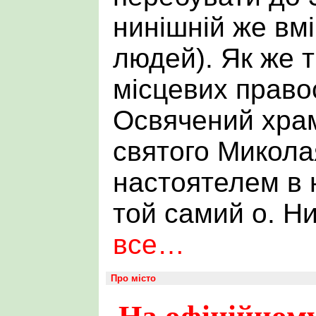
нинішній же вм
людей). Як же т
місцевих право
Освячений храм
святого Микола
настоятелем в 
той самий о. 
все…
Про місто