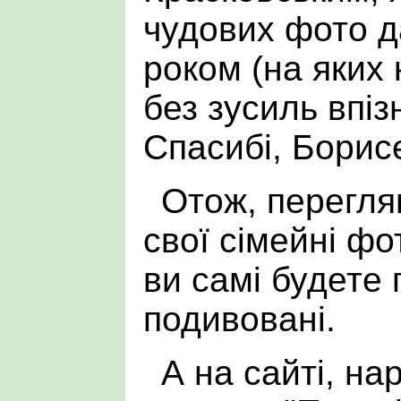
чудових фото да
роком (на яких
без зусиль впіз
Спасибі, Борис
Отож, перегля
свої сімейні фо
ви самі будете
подивовані.
А на сайті, на