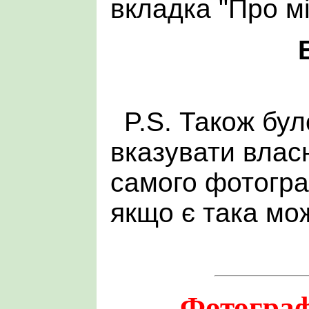
вкладка "Про мі
P.S. Також бул
вказувати влас
самого фотограф
якщо є така мож
Фотографі