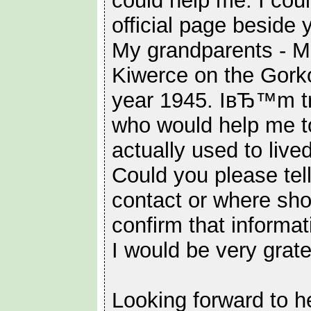
could help me. I coul
official page beside 
My grandparents - Ma
Kiwerce on the Gorko
year 1945. IвЂ™m tr
who would help me to
actually used to lived
Could you please tel
contact or where shou
confirm that informa
I would be very grate
Looking forward to h