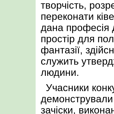
творчість, розр
переконати ківе
дана професія
простір для по
фантазії, здійс
служить утвер
людини.
Учасники конк
демонстрували
зачіски, викона