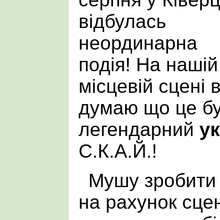
відбулась
неординарна
подія! На нашій
місцевій сцені 
думаю що це бу
легендарний
у
С.К.А.Й.!
Мушу зробити
на рахунок сце