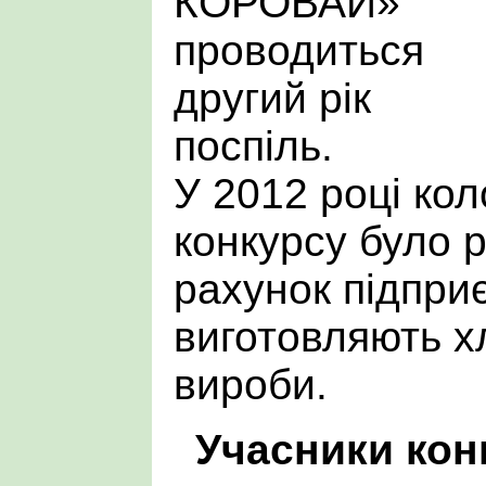
КОРОВАЙ»
проводиться
другий рік
поспіль.
У 2012 році кол
конкурсу було 
рахунок підпри
виготовляють х
вироби.
Учасники кон