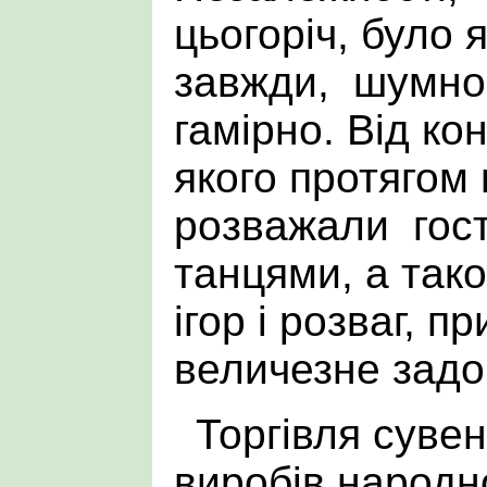
цьогоріч, було я
завжди, шумно 
гамірно. Від ко
якого протягом
розважали гост
танцями, а так
ігор і розваг, п
величезне задо
Торгівля суве
виробів народн