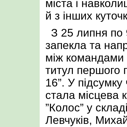
міста і навколи
й з інших куточк
З 25 липня по
запекла та нап
між командами 
титул першого 
16”. У підсумку
стала місцева 
”Колос” у склад
Левчуків, Миха