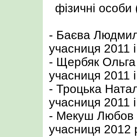
фізичні особи 
- Баєва Людмил
учасниця 2011 і
- Щербяк Ольга
учасниця 2011 і
- Троцька Ната
учасниця 2011 і
- Мекуш Любов 
учасниця 2012 