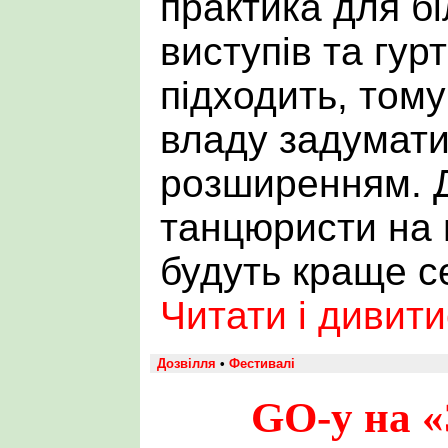
практика для б
виступів та гурт
підходить, том
владу задуматис
розширенням. 
танцюристи на 
будуть краще с
Читати і дивит
Дозвілля
•
Фестивалі
GO-у на 