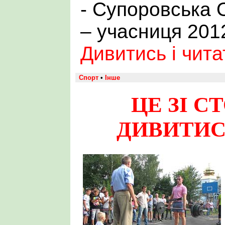
- Супоровська 
– учасниця 2012
Дивитись і чит
Спорт
•
Інше
ЦЕ ЗІ С
ДИВИТИС