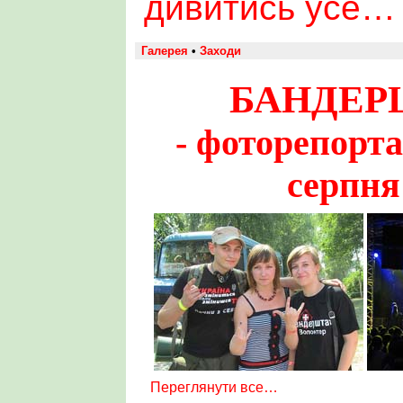
дивитись усе…
Галерея
•
Заходи
БАНДЕРШ
- фоторепорта
серпня
Переглянути все…