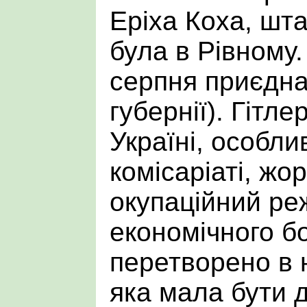
Еріха Коха, шт
була в Рівному.
серпня приєдна
губернії). Гітл
Україні, особли
комісаріаті, жо
окупаційний ре
економічного бо
перетворено в 
яка мала бути