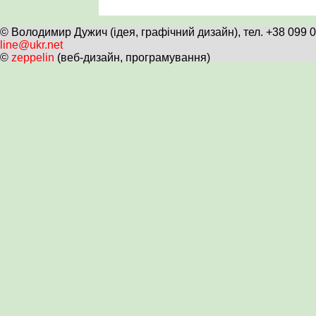
© Володимир Дужич (ідея, графічний дизайн), тел. +38 099 
line@ukr.net
©
zeppelin
(веб-дизайн, програмування)