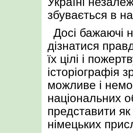
Україні незалежн
збувається в на
Досі бажаючі 
дізнатися правд
їх цілі і пожерт
історіографія з
можливе і нем
національних о
представити як 
німецьких прис