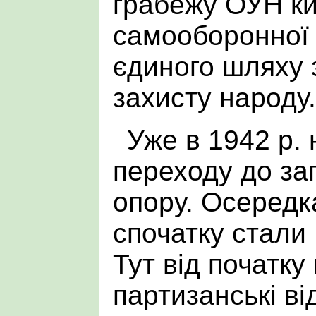
грабежу ОУН ки
самооборонної 
єдиного шляху 
захисту народу.
Уже в 1942 р.
переходу до за
опору. Осередк
спочатку стали 
Тут від початку
партизанські ві