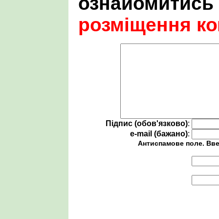
ознайомитись
розміщення ко
Підпис (обов'язково)
:
e-mail (бажано)
:
Антиспамове поле. Вве