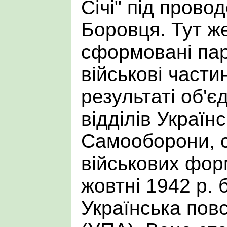
Січі" під прово
Боровця. Тут же
сформовані пар
військові части
результаті об'
відділів Україн
Самооборони, с
військових фо
жовтні 1942 р. 
Українська пов