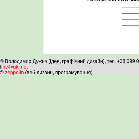
© Володимир Дужич (ідея, графічний дизайн), тел. +38 099 
line@ukr.net
©
zeppelin
(веб-дизайн, програмування)