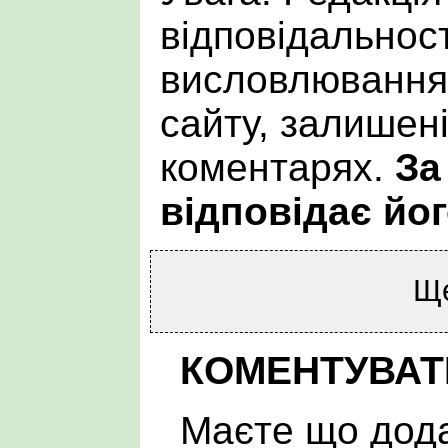
відповідальност
висловлювання 
сайту, залишен
коментарях.
За
відповідає йог
Щ
КОМЕНТУВАТ
Маєте що дода