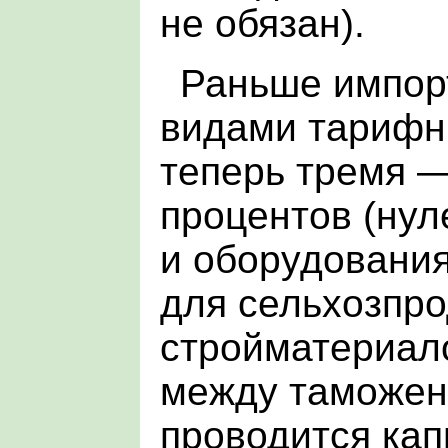
не обязан).
Раньше импор
видами тарифны
теперь тремя —
процентов (ну
и оборудовани
для сельхозпро
стройматериало
между таможе
проводится кап