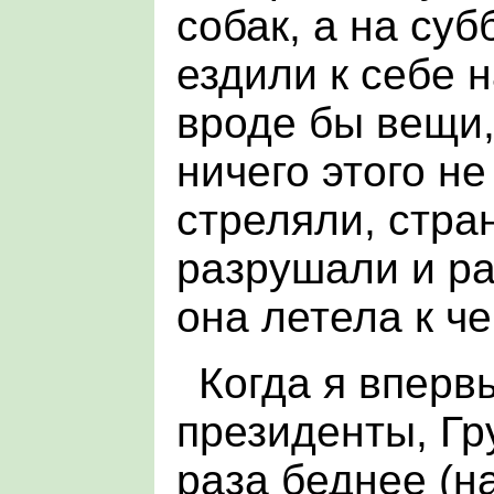
собак, а на суб
ездили к себе н
вроде бы вещи,
ничего этого не
стреляли, стра
разрушали и р
она летела к че
Когда я вперв
президенты, Гр
раза беднее (н