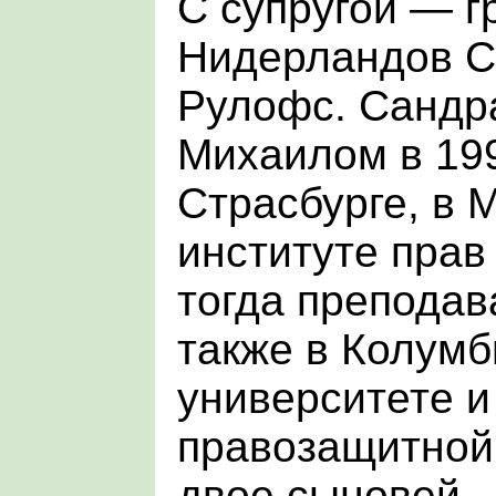
С супругой — г
Нидерландов С
Рулофс. Сандр
Михаилом в 199
Страсбурге, в
институте прав
тогда преподав
также в Колум
университете и
правозащитной
двое сыновей 