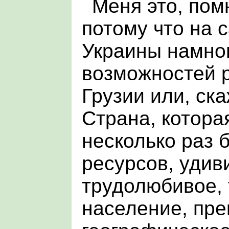
Меня это, пом
потому что на 
Украины намно
возможностей р
Грузии или, ск
Страна, котора
несколько раз
ресурсов, удив
трудолюбивое,
население, пре