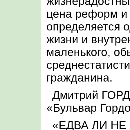
жизнерадостные
цена реформ и
определяется 
жизни и внутр
маленького, об
среднестатисти
гражданина.
Дмитрий ГОР
«Бульвар Горд
«ЕДВА ЛИ Н