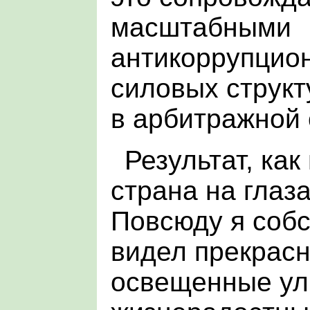
масштабными
антикоррупцио
силовых структ
в арбитражной 
Результат, как
страна на глаз
Повсюду я соб
видел прекрасн
освещенные ул