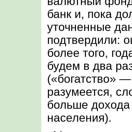
валютный фонд
банк и, пока д
уточненные да
подтвердили: 
более того, год
будем в два ра
(«богатство» —
разумеется, сл
больше дохода
населения).