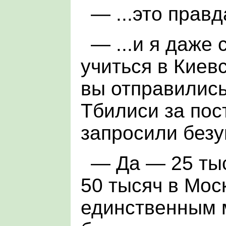
— ...это правда
— ...и я даже
учиться в Киев
вы отправились
Тбилиси за пос
запросили безу
— Да — 25 тыс
50 тысяч в Мос
единственным 