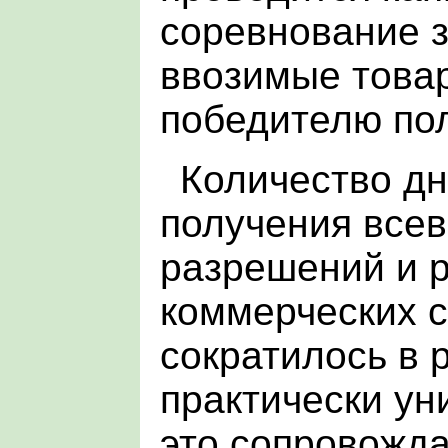
соревнование з
ввозимые това
победителю по
Количество дн
получения все
разрешений и 
коммерческих с
сократилось в 
практически ун
это сопровожд