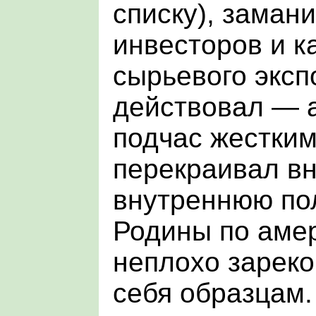
списку), заман
инвесторов и ка
сырьевого эксп
действовал — 
подчас жестки
перекраивал в
внутреннюю по
Родины по аме
неплохо зарек
себя образцам.