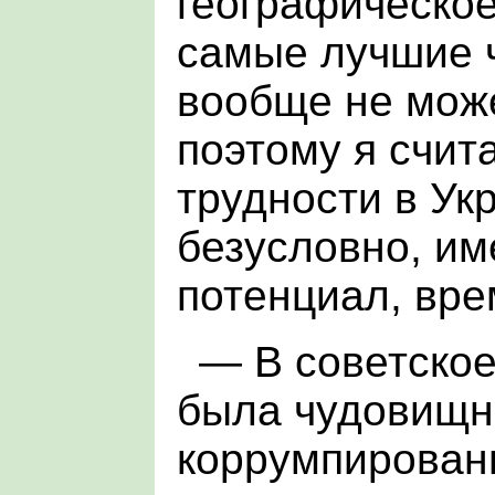
географическо
самые лучшие 
вообще не може
поэтому я счита
трудности в Укр
безусловно, им
потенциал, вр
— В советское
была чудовищн
коррумпированн