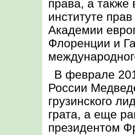
права, а также
институте прав
Академии европ
Флоренции и Га
международног
В феврале 201
России Медвед
грузинского ли
грата, а еще р
президентом Ф