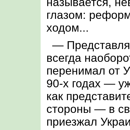
называется, н
глазом: рефор
ходом...
— Представляе
всегда наоборо
перенимал от У
90-х годах — уж
как представит
стороны — в с
приезжал Украи