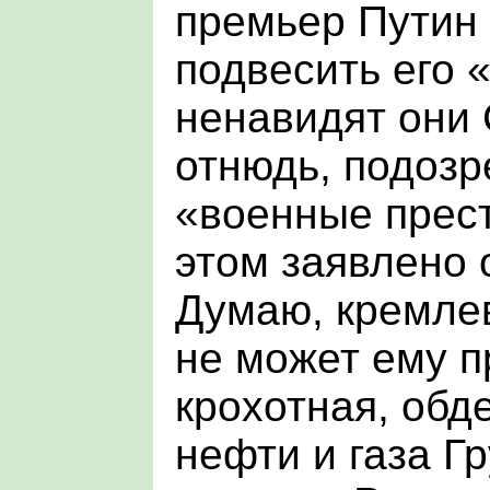
премьер Путин
подвесить его 
ненавидят они
отнюдь, подозр
«военные прест
этом заявлено
Думаю, кремле
не может ему пр
крохотная, об
нефти и газа Г