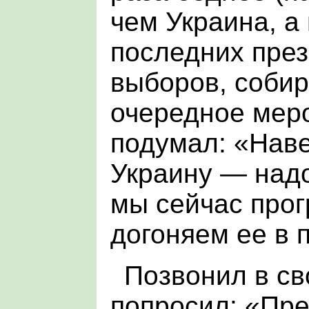
чем Украина, а
последних през
выборов, собир
очередное меро
подумал: «Наве
Украину — надо
мы сейчас прог
догоняем ее в 
Позвонил в св
попросил: «Пре