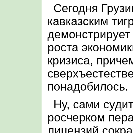
Сегодня Груз
кавказским тиг
демонстрирует
роста экономик
кризиса, приче
сверхъестестве
понадобилось.
Ну, сами суди
росчерком пера
лицензий сокра