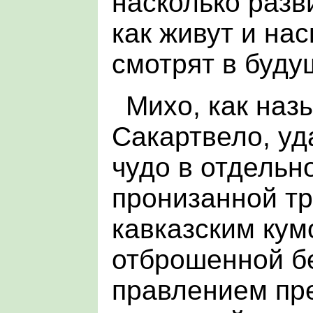
насколько разв
как живут и на
смотрят в буду
Михо, как наз
Сакартвело, уд
чудо в отдельно
пронизанной т
кавказским кум
отброшенной б
правлением пр