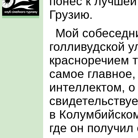
понес к лучшей
Грузию.
Мой собеседн
голливудской у
красноречием т
самое главное,
интеллектом, о
свидетельствуе
в Колумбийском
где он получил