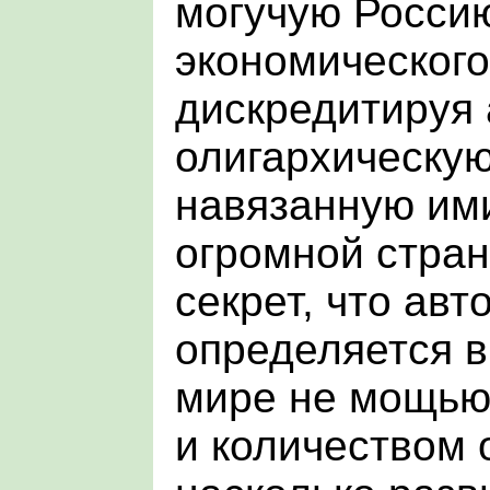
могучую Росси
экономического
дискредитируя
олигархическую
навязанную ими
огромной стран
секрет, что авт
определяется 
мире не мощью
и количеством 