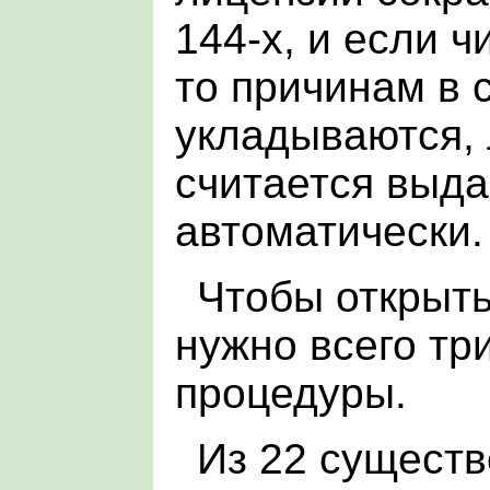
144-х, и если ч
то причинам в 
укладываются,
считается выд
автоматически.
Чтобы открыть
нужно всего три
процедуры.
Из 22 сущест