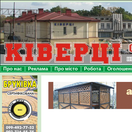
Про нас
Реклама
Про місто
Робота
Оголошен