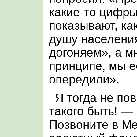
какие-то цифры
показывают, ка
душу населени
догоняем», а м
принципе, мы е
опередили».
Я тогда не по
такого быть! —
Позвоните в М