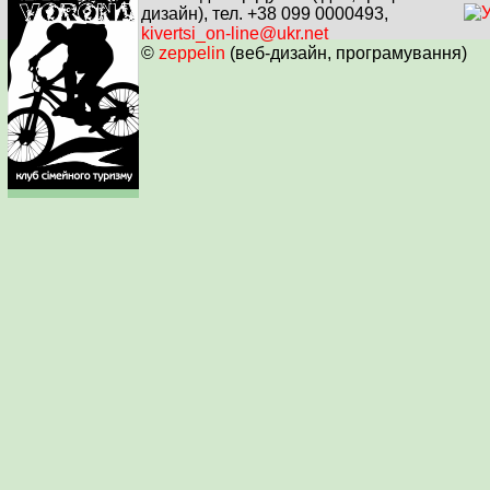
дизайн), тел. +38 099 0000493,
kivertsi_on-line@ukr.net
©
zeppelin
(веб-дизайн, програмування)