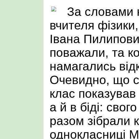
За словами 
вчителя фізики
Івана Пилипови
поважали, та к
намагались від
Очевидно, що с
клас показував 
а й в біді: свог
разом зібрали 
однокласниці М