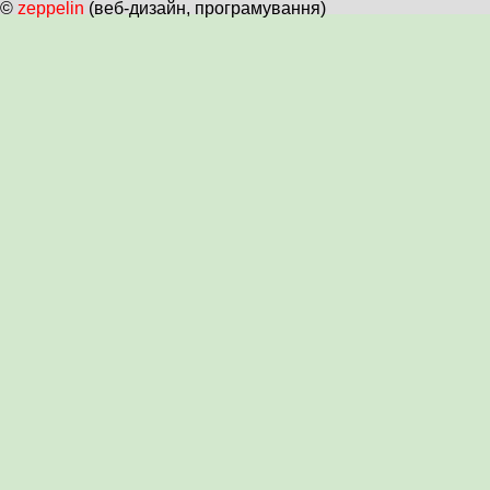
©
zeppelin
(веб-дизайн, програмування)