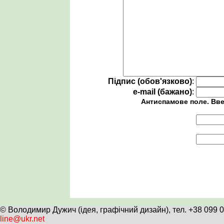
Підпис (обов'язково)
:
e-mail (бажано)
:
Антиспамове поле. Вве
© Володимир Дужич (ідея, графічний дизайн), тел. +38 099 
line@ukr.net