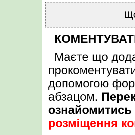
Щ
КОМЕНТУВАТ
Маєте що дода
прокоментувати
допомогою фор
абзацом.
Пере
ознайомитись
розміщення ко