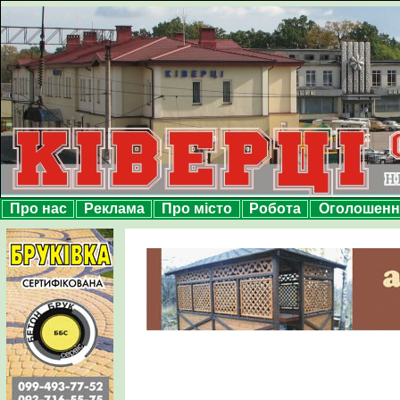
Про нас
Реклама
Про місто
Робота
Оголошенн