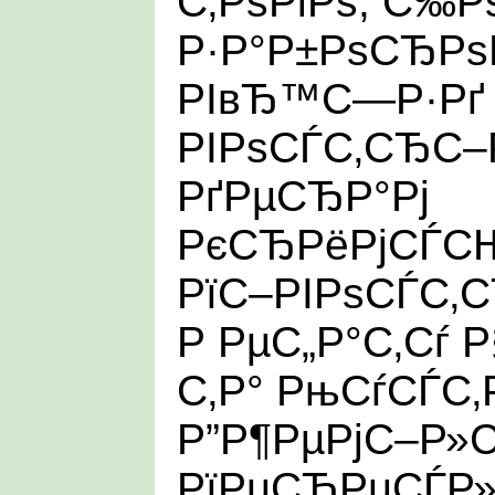
С‚РѕРіРѕ, С‰Р
Р·Р°Р±РѕСЂРѕ
РІвЂ™С—Р·Рґ 
РІРѕСЃС‚СЂС–
РґРµСЂР°Рј
РєСЂРёРјСЃСЊ
РїС–РІРѕСЃС‚С
Р РµС„Р°С‚Сѓ 
С‚Р° РњСѓСЃС‚
Р”Р¶РµРјС–Р»С
РїРµСЂРµСЃР»