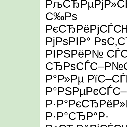
РљСЂРµРјР»С
С‰Рѕ
РєСЂРёРјСЃС
РјРѕРІР° РѕС‚
РІРЅРёР№ СЃС‚
СЂРѕСЃС–Р№
Р°Р»Рµ РїС–С
Р°РЅРµРєСЃС
Р·Р°РєСЂРёР»
Р·Р°СЂР°Р·