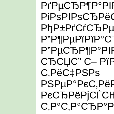
РґРµСЂР¶Р°РІ
РіРѕРІРѕСЂРё
РђР±РґСѓСЂРµ
Р”Р¶РµРїРїР°С
Р”РµСЂР¶Р°РІР
СЂСЏС” С– Рї
С‚РёС‡РЅРѕ
РЅРµР°РєС‚Рё
РєСЂРёРјСЃС
С‚Р°С‚Р°СЂР°Р