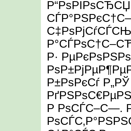
Р“РѕРІРѕСЂСЏ
СЃР°РЅРєС†С–
С‡РѕРјСѓСЃСЊ
Р°СЃРѕС†С–СЋ
Р· РµРєРѕРЅР
РѕР±РјРµР¶Рµ
Р±РѕРєСѓ Р„РЎ
РґРЅРѕС€РµРЅ
Р РѕСЃС–С—. 
РѕСЃС‚Р°РЅРЅ