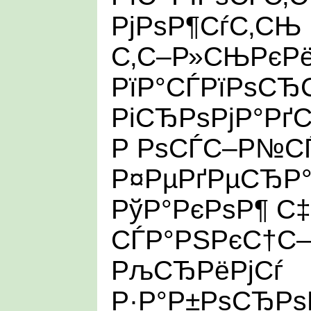
РјРѕР¶СѓС‚СЊ 
С‚С–Р»СЊРєРё
РїР°СЃРїРѕСЂС
РіСЂРѕРјР°Рґ
Р РѕСЃС–Р№
Р¤РµРґРµСЂР
РўР°РєРѕР¶ С
СЃР°РЅРєС†С–
РљСЂРёРјСѓ
Р·Р°Р±РѕСЂРѕ