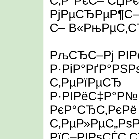
С‚Р°РєС– СЏРє
РјРµСЂРµР¶С–
С– В«РњРµС‚С
РљСЂС–Рј РІ
Р·РіР°РґР°РЅРѕ
С‚РµРїРµСЂ
Р·РІРёС‡Р°Р№
РєР°СЂС‚РєРё
С‚РµР»РµС„Рѕ
РїС–РІРѕСЃС‚С