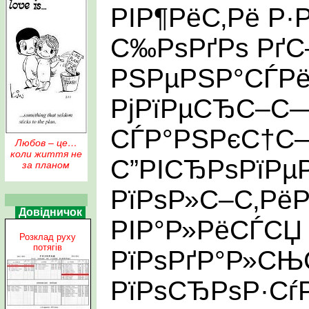
РІР¶РёС‚Рё Р·
С‰РѕРґРѕ Рґ
РЅРµРЅР°СЃР
РјРїРµСЂС–С—
СЃР°РЅРєС†С
Любов – це…
коли життя не
С”РІСЂРѕРїР
за планом
РїРѕР»С–С‚РёР
Довідничок
РІР°Р»РёСЃСЏ
Розклад руху
потягів
РїРѕРґР°Р»СЊ
РїРѕСЂРѕР·Сѓ