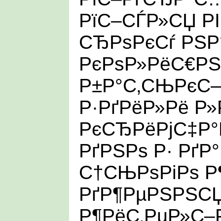
РїС–СЃР»СЏ Р
СЂРѕРєСѓ РЅР
РєРѕР»РёС€Р
Р±Р°С‚СЊРєС
Р·РґРёР»Рё Р
РєСЂРёРјС‡Р°
РґРЅРѕ Р· РґР
С†СЊРѕРіРѕ Р
РґР¶РµРЅРЅСЏ
Р¶РёС‚РµР»С–Р