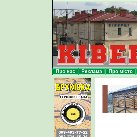
Про нас
Реклама
Про місто