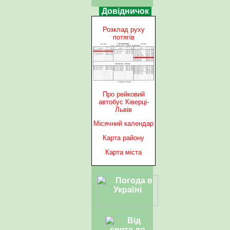
Довідничок
Розклад руху
потягів
Про рейковий
автобус Ківерці-
Львів
Місячний календар
Карта району
Карта міста