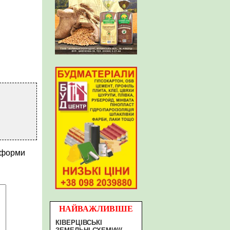
 форми
НАЙВАЖЛИВІШЕ
КІВЕРЦІВСЬКІ