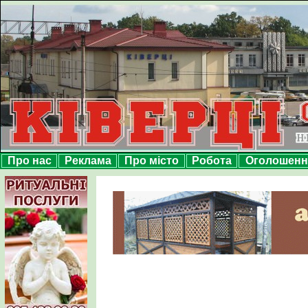
Про нас
Реклама
Про місто
Робота
Оголошенн