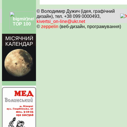
© Володимир Дужич (ідея, графічний
дизайн), тел. +38 099 0000493,
kivertsi_on-line@ukr.net
©
zeppelin
(веб-дизайн, програмування)