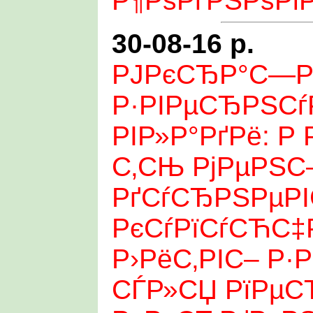
Р¶РѕРґРЅРѕРі
30-08-16 р.
РЈРєСЂР°С—
Р·РІРµСЂРЅСѓ
РІР»Р°РґРё: Р
С‚СЊ РјРµРЅС
РґСѓСЂРЅРµРІС
РєСѓРїСѓСЋС‡Р
Р›РёС‚РІС– Р·Р
СЃР»СЏ РїРµС