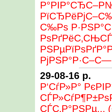
Р°РІР°СЂС–Р
РїСЂРёРјС–С
С‰Рѕ Р·РЅР°
РѕРґРёС‚СЊС
РЅРµРїРѕРґР°Р
РјРЅР°Р·С–С—
29-08-16 р.
Р‘СѓР»Р° РєРІ
СЃР»СѓР¶Р±РѕР
СЃС‚Р°РЅРµ... 