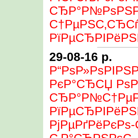
СЂР°Р№РѕРЅР
С†РµРЅС‚СЂС
РїРµСЂРІРёР
29-08-16 р.
Р“РѕР»РѕРІРЅР
РєР°СЂСЏ РѕР
СЂР°Р№С†РµР
РїРµСЂРІРёР
РјРµРґРёРєРѕ