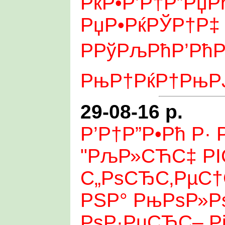
РќР•Р’Р†Р”РџР
РџР•РќРЎР†Р‡
РРўРљРћР’Рћ
РњР†РќР†РњР
29-08-16 р.
Р’Р†Р”Р•Рћ Р·
"РљР»СЋС‡ РІ
С„РѕСЂС‚РµС†
РЅР° РњРѕР»Р
РѕР·РµСЂС– Р