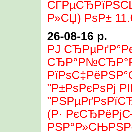
СЃРµСЂРїРЅСЏ
Р»СЏ) РѕР± 11
26-08-16 р.
РЈ СЂРµРґР°Р
СЂР°Р№СЂР°
РїРѕС‡РёРЅР
"Р±РѕРєРѕРј Р
"РЅРµРґРѕРїС
(Р· РєСЂРёРјС
РЅР°Р»СЊРЅРё