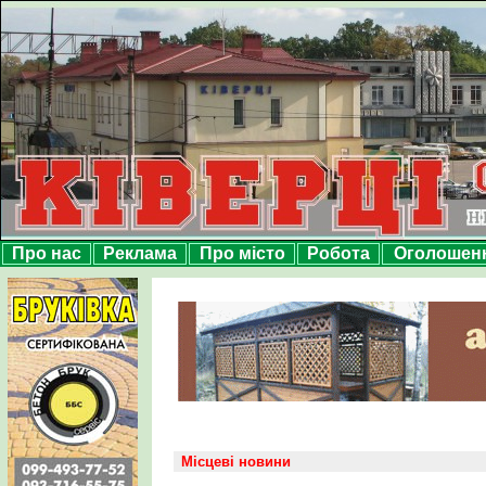
Про нас
Реклама
Про місто
Робота
Оголошен
Місцеві новини