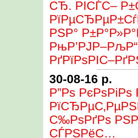
СЂ. РІСЃС– Р
РїРµСЂРµР±Сѓ
РЅР° Р±Р°Р»Р
РњР’РЈР–РљР“
РґРїРѕРІС–РґРЅ
30-08-16 р.
Р”Рѕ РєРѕРіРѕ
РїСЂРµС‚РµРЅ
С‰РѕРґРѕ РЅ
СЃРЅРёС…