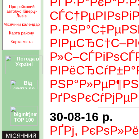
РІ Р·Р°РєР°Р·
Про рейковий
автобус Ківерці-
СЃС†РµРІРѕРі
Львів
Місячний календар
Р·РЅР°С‡РµР
Карта району
РІРµСЂС†С–Р
Карта міста
Р»С–СЃРіРѕСЃ
РІРёСЂСѓР±Р°Р
РЅР°Р»РµР¶Р
РґРѕРєСѓРјРµР
30-08-16 р.
РҐРј, РєРѕР»Рё