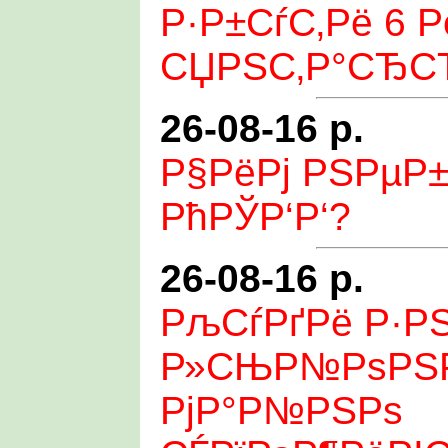
Р·Р±СѓС‚Рё 6 Р
СЏРЅС‚Р°СЂС
26-08-16 р.
Р§РёРј РЅРµР
РћРЎР‘Р‘?
26-08-16 р.
РљСѓРґРё Р·Р
Р»СЊР№РѕРЅ
РјР°Р№РЅРѕ