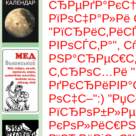
СЂРµРґР°РєС
РїРѕС‡Р°Р»Рё
"РїСЂРёС‚РёС
РІРѕСЃС‚Р°", 
РЅР°СЂРµС€С‚
С‚СЂРѕС…Рё "
РґРєСЂРёРІР°
РѕС‡С–":) "Рџ
РїСЂРѕР±Р»Рµ
РєРѕР»РёС€Р