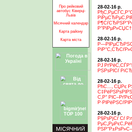
Про рейковий
28-02-16 р.
автобус Ківерці-
РђС‚РµСЃС‚Р
Львів
РїРµСЂРµС‚РІ
Р¶СѓСЂРЅР°Р»
Місячний календар
Р°РїРµР»СЏС
Карта району
28-02-16 р.
Карта міста
Р—РІРµСЂРЅС–
РїР°С‚СЂСѓР»
28-02-16 р.
РЈ РґРёС‚СЃР
РЅРѕРІСѓ РіСЂ
28-02-16 р.
РћС…, СЏРє 
С‡РёРЅРѕРІР
С‚Р° РІС–РґР
Р·РІРёРЅСѓРІР
28-02-16 р.
Р§РѕРјСѓ Сѓ 
РµС„РµРєС‚Рё
РЅР°Р±РѕР»С–