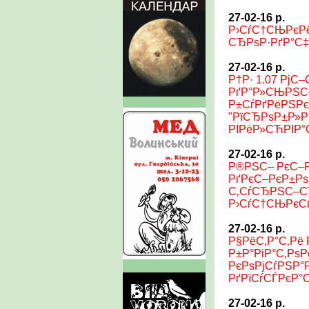
27-02-16 р.
Р›СѓС†СЊРєР
СЂРѕР·РґР°С
27-02-16 р.
Р†Р· 1.07 Рј
РґР°Р»СЊРЅС–
Р±СѓРґРёРЅРє
"РїСЂРѕР±Р»Р
РІРёР»СЋРІР°
27-02-16 р.
Р®РЅС– РєС–Р
РґРєС–РєР±Рѕ
С‚СѓСЂРЅС–СЂ
Р›СѓС†СЊРєСѓ 
27-02-16 р.
Р§РёС‚Р°С‚Рё 
Р±Р°РіР°С‚Рѕ
РєРѕРјСѓРЅР°
РґРїСѓСЃРєР°
27-02-16 р.