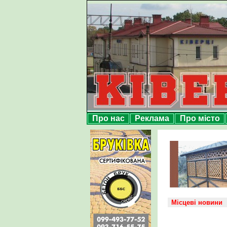
Про нас
Реклама
Про місто
Місцеві новини