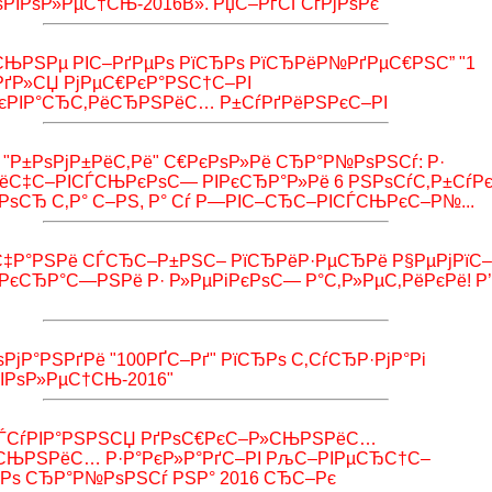
РІРѕР»РµС†СЊ-2016В». РџС–РґСЃСѓРјРѕРє
СЊРЅРµ РІС–РґРµРѕ РїСЂРѕ РїСЂРёР№РґРµС€РЅС” "1
РґР»СЏ РјРµС€РєР°РЅС†С–РІ
РєРІР°СЂС‚РёСЂРЅРёС… Р±СѓРґРёРЅРєС–РІ
 "Р±РѕРјР±РёС‚Рё" С€РєРѕР»Рё СЂР°Р№РѕРЅСѓ: Р·
С‡С–РІСЃСЊРєРѕС— РІРєСЂР°Р»Рё 6 РЅРѕСѓС‚Р±СѓРє
РѕСЂ С‚Р° С–РЅ, Р° Сѓ Р—РІС–СЂС–РІСЃСЊРєС–Р№...
‡Р°РЅРё СЃСЂС–Р±РЅС– РїСЂРёР·РµСЂРё Р§РµРјРїС–
ЈРєСЂР°С—РЅРё Р· Р»РµРіРєРѕС— Р°С‚Р»РµС‚РёРєРё! Р
РјР°РЅРґРё "100РҐС–Рґ" РїСЂРѕ С‚СѓСЂР·РјР°Рі
ІРѕР»РµС†СЊ-2016"
ЃСѓРІР°РЅРЅСЏ РґРѕС€РєС–Р»СЊРЅРёС…
»СЊРЅРёС… Р·Р°РєР»Р°РґС–РІ РљС–РІРµСЂС†С–
Рѕ СЂР°Р№РѕРЅСѓ РЅР° 2016 СЂС–Рє