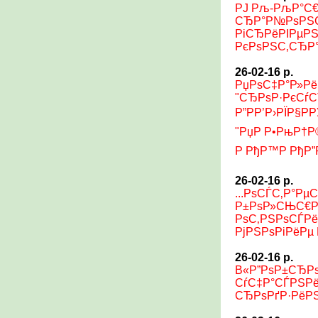
РЈ Рљ-РљР°С
СЂР°Р№РѕРЅС–
РіСЂРёРІРµРЅ
РєРѕРЅС‚СЂР°
26-02-16 р.
РџРѕС‡Р°Р»Рё
"СЂРѕР·РєСѓС
Р”РР’Р›РЇР§Р
"РџР Р•РњР†Р®
Р РђР™Р РђР”Р
26-02-16 р.
...РѕСЃС‚Р°Р
Р±РѕР»СЊС€Рё
РѕС‚РЅРѕСЃРё
РјРЅРѕРіРёРµ
26-02-16 р.
В«Р”РѕР±СЂРѕ
СѓС‡Р°СЃРЅРё
СЂРѕРґР·РёР