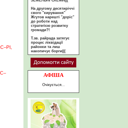
ЗЕМЕЛЬНІ СХЕМИ(((
На другому десятиріччі
свого "кирування"
Жгутов нарешті "доріс"
до роботи над
стратегією розвитку
громади?!
Т.зв. райрада затягує
процес ліквідації
районки та лиш
С–РІ,
накопичує борги(((
’С–
АФІША
Очікується...