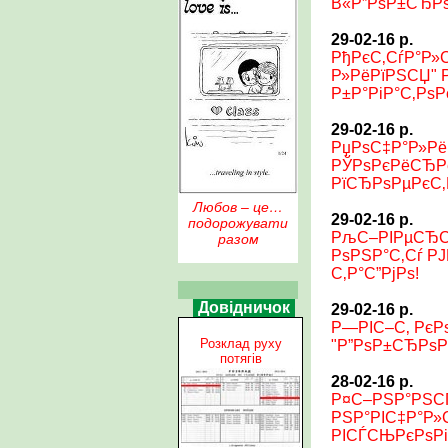
В«Р”РѕР±СЂРѕ
29-02-16 р.
РђРєС‚СѓР°Р»
Р»РёРїРЅСЏ" 
Р±Р°РіР°С‚Рѕ
29-02-16 р.
РџРѕС‡Р°Р»Рё
РЎРѕРєРёСЂРё
РїСЂРѕРµРєС‚
Любов – це…
29-02-16 р.
подорожувати
РљС–РІРµСЂС
разом
РѕРЅР°С‚Сѓ Р
С‚Р°С”РјРѕ!
Довідничок
29-02-16 р.
Р—РІС–С‚ РєРѕ
Розклад руху
"Р”РѕР±СЂРѕР
потягів
28-02-16 р.
Р¤С–РЅР°РЅС
РЅР°РІС‡Р°Р
РІСЃСЊРєРѕРі