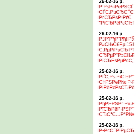
26-02-16 р.
Р’РѕР»РёРЅСЃ
СЃС‚РµСЂСЃС‚
РґСЂРѕР·РґС–
"РїСЂРёРєСЂ
26-02-16 р.
РЈР’РђР“Рђ! Р
Р»СЊС€Рµ 15 
С‚РµРїРµСЂ Рї
СЂРµР°Р»СЊР
РїСЂРѕРµРєС‚
25-02-16 р.
РҐС‚Рѕ РїСЂР°
С‡РЅРёР№ Р·Р
РІРёРєРѕСЂРё
25-02-16 р.
РђРЅРЅР° Рњ
РїСЂРёР·РЅР°
СЂСѓС…Р°Р№С‚Р
25-02-16 р.
Р•РєСЃРїРµСЂ