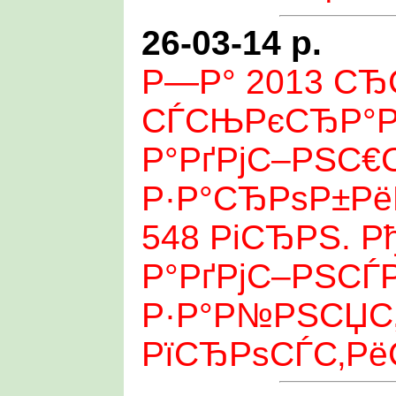
26-03-14 р.
Р—Р° 2013 СЂ
СЃСЊРєСЂР°Рґ
Р°РґРјС–РЅС€
Р·Р°СЂРѕР±Рё
548 РіСЂРЅ. Р
Р°РґРјС–РЅСЃР
Р·Р°Р№РЅСЏС
РїСЂРѕСЃС‚Рё