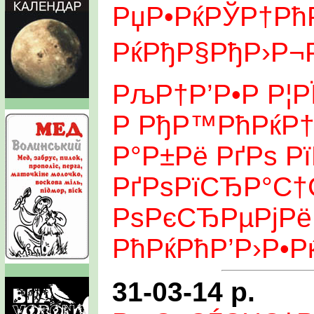
РџР•РќРЎР†РћР
РќРђР§РђР›Р¬Р
РљР†Р’Р•Р Р¦Р
Р РђР™РћРќР†
Р°Р±Рё РґРѕ 
РґРѕРїСЂР°С†С
РѕРєСЂРµРјРёРј
РћРќРћР’Р›Р•Р
31-03-14 р.