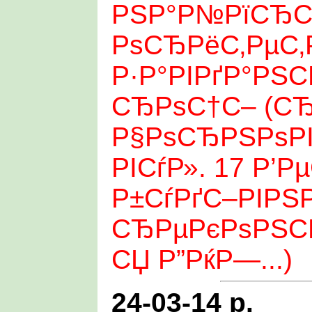
РЅР°Р№РїСЂС
РѕСЂРёС‚РµС
Р·Р°РІРґР°РЅС
СЂРѕС†С– (СЂР
Р§РѕСЂРЅРѕРІ
РІСѓР». 17 Р’
Р±СѓРґС–РІРЅР
СЂРµРєРѕРЅС
СЏ Р”РќР—...)
24-03-14 р.