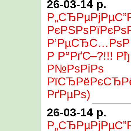
26-03-14 р.
Р„СЂРµРјРµС”Р
РєРЅРѕРїРєРѕ
Р’РµСЂС…РѕР
Р Р°РґС–?!!! 
Р№РѕРіРѕ
РїСЂРёРєСЂРёР
РґРµРѕ)
26-03-14 р.
Р„СЂРµРјРµС”Р