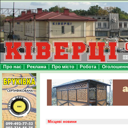
Про нас
Реклама
Про місто
Робота
Оголошенн
Місцеві новини