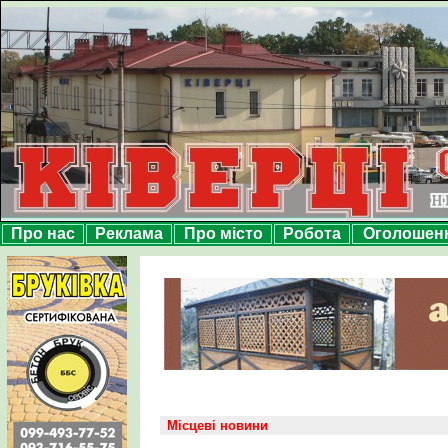
Про нас
Реклама
Про місто
Робота
Оголошен
Місцеві новини