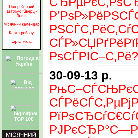
СЂРµРєС‚РѕСЂ
Про рейковий
автобус Ківерці-
Р’РѕР»РёРЅСЃ
Львів
Місячний календар
РЅСЃС‚РёС‚СѓС
Карта району
СЃР»СЏРґРёРї
Карта міста
РѕСЃРІС–С‚Рё?
30-09-13 р.
РњС–СЃСЊРєС
СЃРёСЃС‚РµРј
РїРѕСЂСѓС€Сѓ
РЈРєСЂР°С—Р