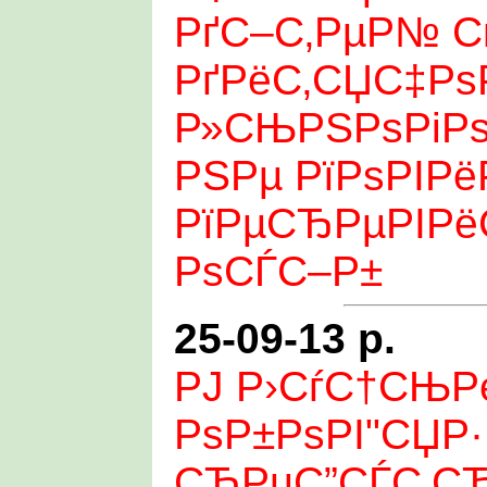
РґС–С‚РµР№ С
РґРёС‚СЏС‡Рѕ
Р»СЊРЅРѕРіРѕ
РЅРµ РїРѕРІР
РїРµСЂРµРІРё
РѕСЃС–Р±
25-09-13 р.
РЈ Р›СѓС†СЊРє
РѕР±РѕРІ"СЏР·
СЂРµС”СЃС‚С