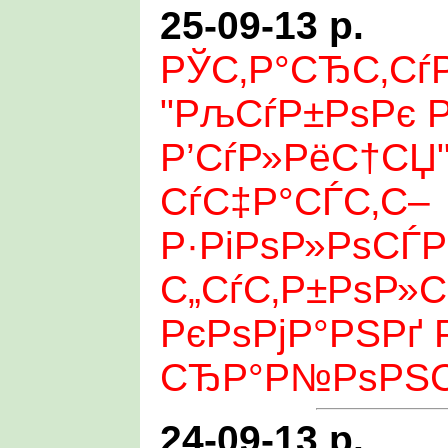
25-09-13 р.
РЎС‚Р°СЂС‚СѓР
"РљСѓР±РѕРє Р
Р’СѓР»РёС†СЏ"
СѓС‡Р°СЃС‚С–
Р·РіРѕР»РѕСЃ
С„СѓС‚Р±РѕР
РєРѕРјР°РЅРґ 
СЂР°Р№РѕРЅС
24-09-13 р.