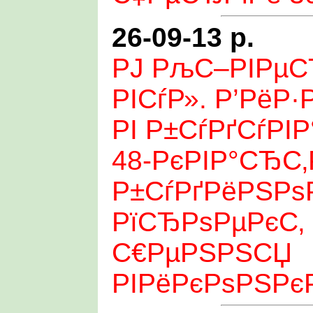
26-09-13 р.
РЈ РљС–РІРµ
РІСѓР». Р’РёР
РІ Р±СѓРґСѓРІ
48-РєРІР°СЂ
Р±СѓРґРёРЅРѕР
РїСЂРѕРµРєС‚
С€РµРЅРЅСЏ
РІРёРєРѕРЅРєР