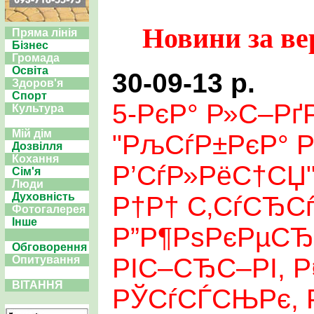
Новини за ве
Пряма лінія
Бізнес
Громада
Освіта
30-09-13 р.
Здоров'я
Спорт
5-РєР° Р»С–Р
Культура
Мій дім
"РљСѓР±РєР° Р
Дозвілля
Кохання
Р’СѓР»РёС†СЏ
Сім'я
Люди
Духовність
Р†Р† С‚СѓСЂСѓ
Фотогалерея
Інше
Р”Р¶РѕРєРµСЂ
Обговорення
РІС–СЂС–РІ, 
Опитування
ВІТАННЯ
РЎСѓСЃСЊРє, 