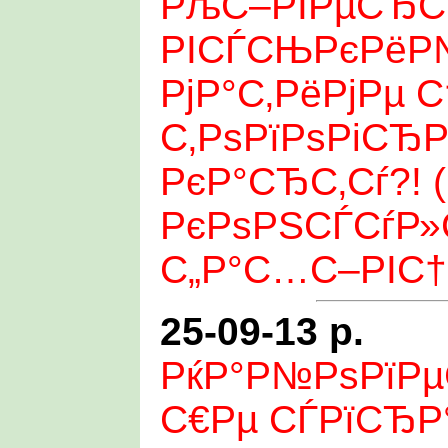
РљС–РІРµСЂС
РІСЃСЊРєРёР
РјР°С‚РёРјРµ 
С‚РѕРїРѕРіСЂ
РєР°СЂС‚Сѓ?! (
РєРѕРЅСЃСѓР
С„Р°С…С–РІС†
25-09-13 р.
РќР°Р№РѕРїРµ
С€Рµ СЃРїСЂР