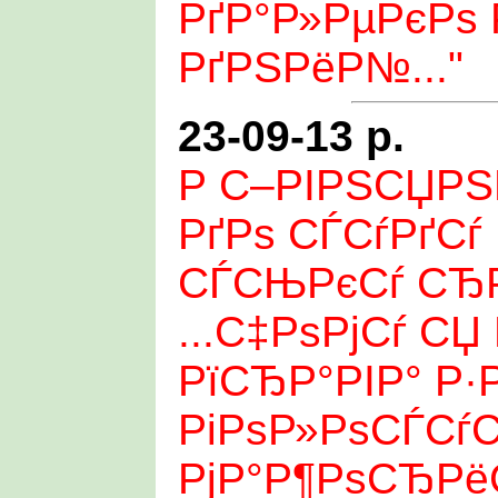
РґР°Р»РµРєРѕ
РґРЅРёР№..."
23-09-13 р.
Р С–РІРЅСЏРЅ
РґРѕ СЃСѓРґСѓ
СЃСЊРєСѓ СЂР
...С‡РѕРјСѓ СЏ
РїСЂР°РІР° Р·
РіРѕР»РѕСЃСѓ
РјР°Р¶РѕСЂРё