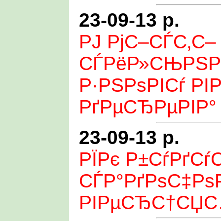
23-09-13 р.
РЈ РјС–СЃС‚С–
СЃРёР»СЊРЅР
Р·РЅРѕРІСѓ РІ
РґРµСЂРµРІР° 
23-09-13 р.
РЇРє Р±СѓРґС
СЃР°РґРѕС‡РѕР
РІРµСЂС†СЏС…