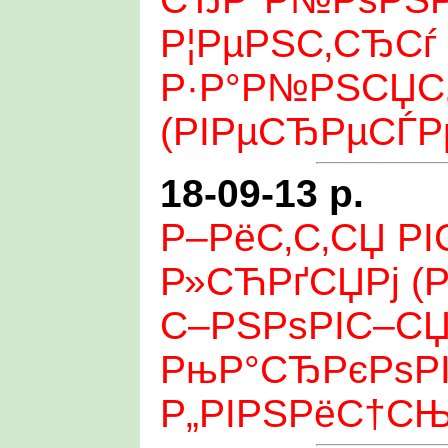
Р¦РµРЅС‚СЂСѓ
Р·Р°Р№РЅСЏС‚
(РІРµСЂРµСЃ
18-09-13 р.
Р–РёС‚С‚СЏ РІ
Р»СЋРґСЏРј (
С–РЅРѕРІС–С
РњР°СЂРєРѕРІ
Р„РІРЅРёС†СЊ