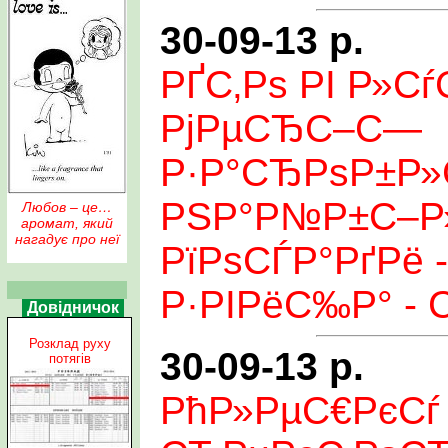
30-09-13 р.
РҐС‚Рѕ РІ Р»
РјРµСЂС–С—
Р·Р°СЂРѕР±Р»
РЅР°Р№Р±С–Р
Любов – це…
аромат, який
нагадує про неї
РїРѕСЃР°РґРё 
Р·РІРёС‰Р° - 
Довідничок
Розклад руху
30-09-13 р.
потягів
РћР»РµС€РєСѓ 