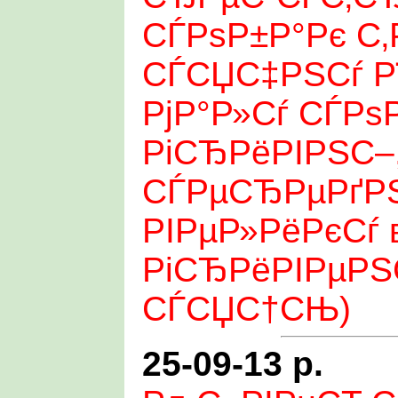
СЃРѕР±Р°Рє С‚
СЃСЏС‡РЅСѓ Рї
РјР°Р»Сѓ СЃРѕ
РіСЂРёРІРЅС–
СЃРµСЂРµРґРЅ
РІРµР»РёРєСѓ 
РіСЂРёРІРµРЅ
СЃСЏС†СЊ)
25-09-13 р.