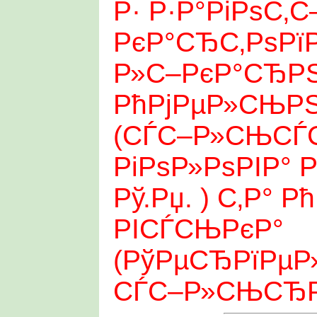
Р· Р·Р°РіРѕС‚
РєР°СЂС‚РѕРї
Р»С–РєР°СЂР
РћРјРµР»СЊР
(СЃС–Р»СЊС
РіРѕР»РѕРІР° 
Рў.Рџ. ) С‚Р° 
РІСЃСЊРєР°
(РўРµСЂРїРµР»
СЃС–Р»СЊСЂР