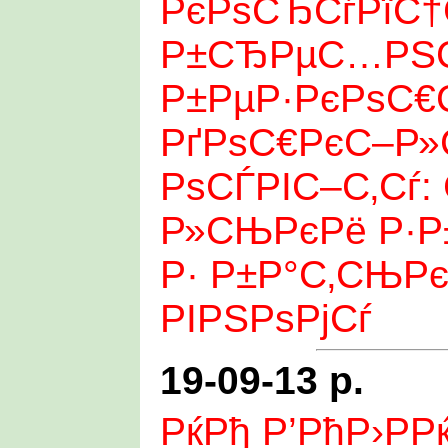
РєРѕСЂСѓРїС†
Р±СЂРµС…РЅС
Р±РµР·РєРѕС€
РґРѕС€РєС–Р
РѕСЃРІС–С‚Сѓ:
Р»СЊРєРё Р·
Р· Р±Р°С‚СЊРє
РІРЅРѕРјСѓ
19-09-13 р.
РќРђ Р’РћР›РР