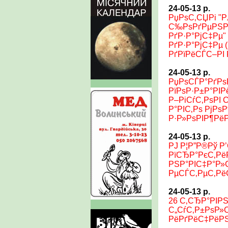
24-05-13 р.
РџРѕС‚СЏРі "
С‰РѕРґРµРЅРЅ
РґР·Р°РјС‡Рµ"
РґР·Р°РјС‡Рµ
РґРїРёСЃС–РІ
24-05-13 р.
РџРѕСЃР°РґР
РїРѕР·Р±Р°РІР
Р–РіСѓС‚РѕРІ 
Р°РІС‚Рѕ РјР
Р·Р»РѕРІР¶Рё
24-05-13 р.
РЈ Р¦Р”Р®Рў
РїСЂР°РєС‚Рё
РЅР°РІС‡Р°Р»
РµСЃС‚РµС‚Рё
24-05-13 р.
26 С‚СЂР°РІР
С„СѓС‚Р±РѕР»
РёРґРёС‡РёРЅ