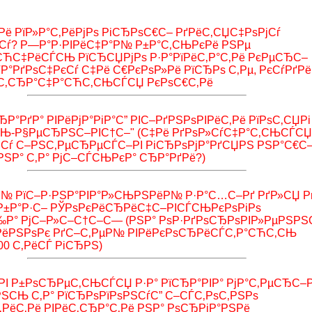
Рё РїР»Р°С‚РёРјРѕ РіСЂРѕС€С– РґРёС‚СЏС‡РѕРјСѓ
Сѓ? Р—Р°Р·РІРёС‡Р°Р№ Р±Р°С‚СЊРєРё РЅРµ
СЋС‡РёСЃСЊ РїСЂСЏРјРѕ Р·Р°РїРёС‚Р°С‚Рё РєРµСЂС–
Р°РґРѕС‡РєСѓ С‡Рё С€РєРѕР»Рё РїСЂРѕ С‚Рµ, РєСѓРґРё
ёС‚СЂР°С‡Р°СЋС‚СЊСЃСЏ РєРѕС€С‚Рё
°РґР° РІРёРјР°РіР°С” РІС–РґРЅРѕРІРёС‚Рё РїРѕС‚СЏРі
Њ-Р§РµСЂРЅС–РІС†С–" (С‡Рё РґРѕР»СѓС‡Р°С‚СЊСЃСЏ
Сѓ С–РЅС‚РµСЂРµСЃС–РІ РіСЂРѕРјР°РґСЏРЅ РЅР°С€С
Р° С‚Р° РјС–СЃСЊРєР° СЂР°РґРё?)
№ РїС–Р·РЅР°РІР°Р»СЊРЅРёР№ Р·Р°С…С–Рґ РґР»СЏ Р
Р±Р°Р·С– РЎРѕРєРёСЂРёС‡С–РІСЃСЊРєРѕРіРѕ
Р° РјС–Р»С–С†С–С— (РЅР° РѕР·РґРѕСЂРѕРІР»РµРЅРЅ
РёРЅРѕРє РґС–С‚РµР№ РІРёРєРѕСЂРёСЃС‚Р°СЋС‚СЊ
00 С‚РёСЃ РіСЂРЅ)
РІ Р±РѕСЂРµС‚СЊСЃСЏ Р·Р° РїСЂР°РІР° РјР°С‚РµСЂС–Р
СЊ С‚Р° РїСЂРѕРїРѕРЅСѓС” С–СЃС‚РѕС‚РЅРѕ
РёС‚Рё РІРёС‚СЂР°С‚Рё РЅР° РѕСЂРіР°РЅРё