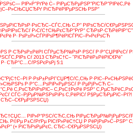
РЅРѕС— РІР»Р°РґРё С– РїРµСЂРµРЅР°РїСЂР°РІРёС‚Рё
 РјС–Р»СЊСЏСЂРґ РіСЂРёРІРµРЅСЊ РЅР°
РЅРµРїСЂРѕР·РѕСЂС–СЃС‚СЊ С‚Р° РїРѕСЂСѓС€РµРЅРЅ
ѕРіРѕРІРѕСЂСѓ Р›СѓС†СЊРєСЂР°РґР° СЂРѕР·СЂРёРІР°С”
РєРё Р· РѕР±Р»СЃРїРѕР¶РёРІСЃРїС–Р»РєРѕСЋ
РЅ Р·СЂРѕР±РёРІ СЃРµСЂР№РѕР·РЅСѓ Р·Р°СЏРІРєСѓ Р
РЅСЃС‚РІРѕ Сѓ 2013 СЂРѕС†С– "РїСЂРёР±РёРІС€Рё"
 Р· СЂР°С…СѓРЅРєРѕРј 5:1
С”РјС†С–РІ Р·РѕР±РѕРІ"СЏР¶СѓС‚СЊ Р·РІС–Р»СЊРЅРё
Р»СЊРЅРѕ Р·Р°С…РѕРїР»РµРЅСѓ Р·РµРјР»СЋ С–
С‚Рё С‚РѕСЂРіРѕРІС– С‚РѕС‡РєРё РЅР° С‚РµСЂРёС‚Р
РєСѓ СЃС–РјРµР№РЅРѕРіРѕ С‚РёРїСѓ Р§РµСЂРµРїС–РІ?! 
‚ СЂС–С€РµРЅРЅСЏ)
СЂС†СЏС… РїР»Р°РЅСѓСЋС‚СЊ РїРµСЂРµР№РјРµРЅСѓР
СЊ. Р©Рµ Р±СѓРґРµ РІСѓР»РёС†СЏ Р РёРјРѕР»С–РЅР° С
РєР° (+ РїСЂРѕРµРєС‚ СЂС–С€РµРЅРЅСЏ)