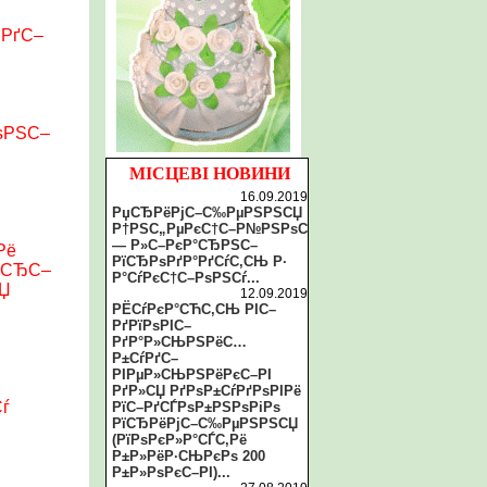
 РґС–
ѕРЅС–
МІСЦЕВІ НОВИНИ
16.09.2019
РџСЂРёРјС–С‰РµРЅРЅСЏ
Р†РЅС„РµРєС†С–Р№РЅРѕС
— Р»С–РєР°СЂРЅС–
Рё
РїСЂРѕРґР°РґСѓС‚СЊ Р·
‚СЂС–
Р°СѓРєС†С–РѕРЅСѓ...
СЏ
12.09.2019
РЁСѓРєР°СЋС‚СЊ РІС–
РґРїРѕРІС–
РґР°Р»СЊРЅРёС…
Р±СѓРґС–
РІРµР»СЊРЅРёРєС–РІ
РґР»СЏ РґРѕР±СѓРґРѕРІРё
ѓ
РїС–РґСЃРѕР±РЅРѕРіРѕ
РїСЂРёРјС–С‰РµРЅРЅСЏ
(РїРѕРєР»Р°СЃС‚Рё
Р±Р»РёР·СЊРєРѕ 200
Р±Р»РѕРєС–РІ)...