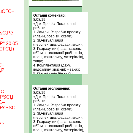
Р•РљРћР›РћР“Р†Р§РќРћ
Олеся Бацман: Нині
РўРђ Р— РљРћР РРЎРўР®!
прийшли до ZIKу, а завтра
µСЃС–
– до «Гордон» і «Цензор»
01.07.2019
Останні коментарі:
19.12.2017
РЈ РљР†Р’Р•Р Р¦РЇРҐ Р”Рћ
8/08/19
Тимошенко заявила про
Р”РќРЇ РњРћР›РћР”Р†
«Дах-Профі» Покрівельні
махінацію банків
Р’Р†Р”РљР РР›Р
роботи:
наближених до Порошенка
1. Заміри. Розробка проекту
ѕС‚Рё
РњРђР™Р”РђРќР§РРљ
з курсом гривні
(плани, розрізи, схеми);
С–
19.12.2017
Р”Р›РЇ STREET WORKOUT
2. 3D-візуалізація
В Австралії курсуватиме
(+ С„РѕС‚Рѕ)
° 20.05
(перспектива, фасади, види);
перший в світі потяг на
29.06.2019
№СЃСЏ)
3. Розрахунки (навантажень,
сонячній енергії
Р–РіСѓС‚РѕРІ С– РљРѕ
об”ємів, технології робіт, стін,
19.12.2017
"Р±Р»РѕРєСѓСЋС‚СЊ"
площ, кошторису, матеріалів),
Народна реакція на
СЃС‚РІРѕСЂРµРЅРЅСЏ
тощо;
здирництво: в Ірландії
С–
РІС–РґРєСЂРёС‚РѕРіРѕ
4. Комплектація (даху,
двоє дідів вирішили
СЂРµС”СЃС‚СЂСѓ
водозливу, звисків); + заказ;
‚РІ
одружитися, щоб не
РІР»Р°СЃРЅРёРєС–РІ
5. Організація б/м робіт,
платити податки
авторський нагляд,
Р·РµРјР»С– С‚Р°
консультації по внесенню змін,
17.12.2017
"С†РµРЅР·СѓСЂСѓСЋС‚СЊ"
Московити війнами
реконструкції;
РІС–РґРµРѕ Р· СЃРµСЃС–
Останні оголошення:
6. Доставка + ? монтаж
усувають конкуренцію
ІС–
Р№?!!!
8/08/19
майстрами з досвідом.
своєму газу та нафті. ІГІЛ
18.06.2019
ЅРЅСЏ
«Дах-Профі» Покрівельні
та війна у Сирії - проект
Р—Р°РєСЂРёРІР°СЋС‚СЊ
роботи:
С–
Микола « 050-102-51-60; 097-
ФСБ Росії
Р—РІРѕР·С–РІСЃСЊРєСѓ
1. Заміри. Розробка проекту
258-24-52.»
>>>
№РѕРЅС–
(розслідування)?!
С€РєРѕР»Сѓ,
(плани, розрізи, схеми);
15.12.2017
РіСЂРѕРјР°РґР° СЃРµР»Р°
2. 3D-візуалізація
У знищенні відмовлено: Як
(перспектива, фасади, види);
РїСЂРѕС‚Рё. РњРћР–Р•,
1/07/19
військову колону Гіркина
3. Розрахунки (навантажень,
Р©РћР‘ Р’Р РЇРўРЈР’РђРўР
Рё
Продам електроскутер elwinn
пропустили в Донецьк
об”ємів, технології робіт, стін,
em-2200, такий як на сайті
РЁРљРћР›РЈ, Р’РђР РўРћ
площ, кошторису, матеріалів),
14.12.2017
https://www.elwinn.com.ua/. тел