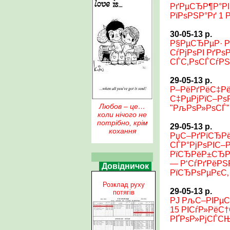
РґРµСЂР¶Р°РІ
РїРѕРЅР°Рґ 1
30-05-13 р.
Р§РµСЂРµР· 
СѓРјРѕРІ РґР
СЃС‚РѕСЃСѓРЅ
29-05-13 р.
Р–РёРґРёС‡Рё
С‡РµРјРїС–Рѕ
Любов – це…
"РљРѕР»РѕСЃ"
коли нічого не
потрібно, крім
29-05-13 р.
кохання
РџС–РґРїСЂРё
СЃР°РјРѕРІС–
РїСЂРёР±СЂР°
— Р‘СѓРґРёРЅ
Довідничок
РїСЂРѕРµРєС
Розклад руху
29-05-13 р.
потягів
РЈ РљС–РІРµ
15 РІСѓР»РёС†
РҐРѕР»РјСЃСЊ