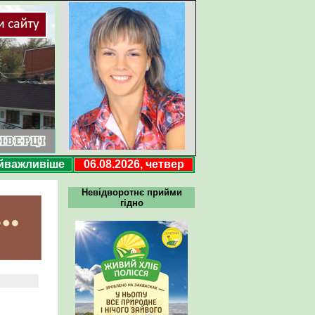
йважливіше
06.08.2026, четвер
Невідворотнє прийми
гідно