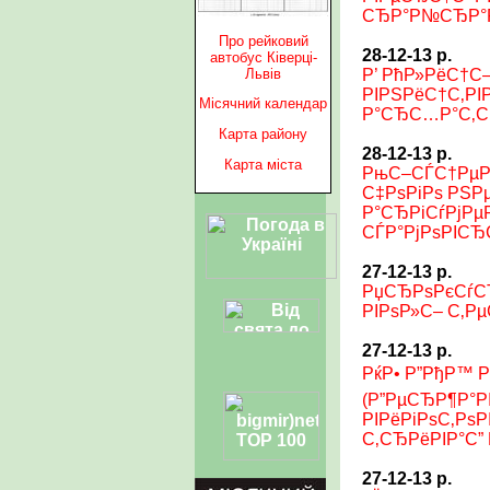
СЂР°Р№СЂР°Р
Про рейковий
28-12-13 р.
автобус Ківерці-
Львів
Р’ РћР»РёС†С
РІРЅРёС†С‚РІ
Місячний календар
Р°СЂС…Р°С‚С
Карта району
28-12-13 р.
Карта міста
РњС–СЃС†РµРІ
С‡РѕРіРѕ РЅРµ
Р°СЂРіСѓРјРµ
СЃР°РјРѕРІСЂС
27-12-13 р.
РџСЂРѕРєСѓСЂ
РІРѕР»С– С‚Р
27-12-13 р.
РќР• Р”РђР™ Р
(Р”РµСЂР¶Р°Р
РІРёРіРѕС‚Рѕ
С‚СЂРёРІР°С” 
27-12-13 р.