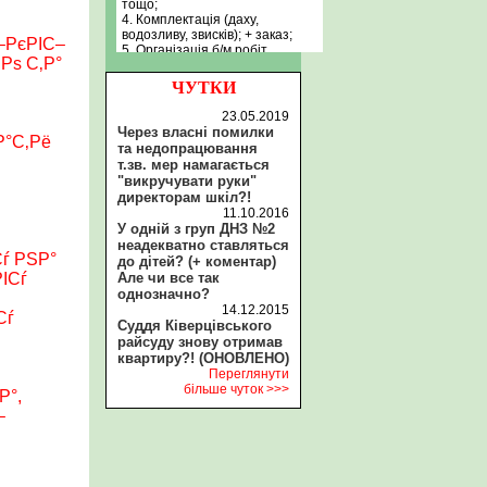
Р РћР—Р“Р›РЇРќРЈРўР
тощо;
«Велика військова
0682344424
4. Комплектація (даху,
таємниця» бандоолігархату
Р’РђР Р†РђРќРў РџР Рћ
Ігор
>>>
водозливу, звисків); + заказ;
Порошенка полягає в тому,
–РєРІС–
РџР РР„Р”РќРђРќРќРЇ
5. Організація б/м робіт,
що економіка України - до
Рѕ С‚Р°
Р”Рћ
авторський нагляд,
цих пір "клодайк" для
20/05/19
консультації по внесенню змін,
РўР РћРЎРўРЇРќР•Р¦Р¬РљРћР‡
ЧУТКИ
Росії?!!!
Продам земельну ділянку,
реконструкції;
РћРўР“?!
площею 6.3 сот, у місті Ківерці,
13.12.2017
6. Доставка + ? монтаж
16.06.2019
23.05.2019
поблизу лісу, озера
Кому вигідно?! Україна
майстрами з досвідом.
Р”РµРїСѓС‚Р°С‚Рё СЃРїС–
Через власні помилки
Молодіжного. Ділянка
імпортує дороге вугілля, а
Р°С‚Рё
Р»СЊРЅРѕ Р·
та недопрацювання
огороджена парканом, на
експортує дешеву
Микола « 050-102-51-60; 097-
РІРѕР»РѕРЅС‚РµСЂР°РјРё
території стоїть контейнер. За
т.зв. мер намагається
електроенергію
258-24-52.»
>>>
РґРѕР»СѓС‡РёР»РёСЃСЊ
деталями звертайтеся за
"викручувати руки"
13.12.2017
телефоном.
РґРѕ
директорам шкіл?!
Pepsi зробила найбільше
Ірина
>>>
РѕР±Р»Р°С€С‚СѓРІР°РЅРЅСЏ
11.10.2016
замовлення нових
1/07/19
РЅРѕРІРѕРіРѕ
У одній з груп ДНЗ №2
електровантажівок від
Продам електроскутер elwinn
РґРёС‚СЏС‡РѕРіРѕ
неадекватно ставляться
Tesla
em-2200, такий як на сайті
2/10/17
ѓ РЅР°
РјР°Р№РґР°РЅС‡РёРєР° Сѓ
до дітей? (+ коментар)
https://www.elwinn.com.ua/. тел
10.12.2017
Ну так вас призначили на цю
РљС–РІРµСЂС†СЏС… (+
ІСѓ
Але чи все так
0682344424
Що фінансуватимуть з
посаду щоб щось змінити - так
С„РѕС‚Рѕ)
однозначно?
Ігор
>>>
бюджету громади у 2018
міняйте!!! Критикувати кожен
14.06.2019
14.12.2015
році: 20 тис грн газеті
може!!! А ви зробіть щоб та
Сѓ
Р’РћР”РћРљРђРќРђР›
Cуддя Ківерцівського
"Вільним шляхом" на
діяльність приносила користь!!!
20/05/19
РћР‘"Р„Р”РќРђР®РўР¬ Р—
райсуду знову отримав
придбання оргтехніки? 135
Чи вмієте тільки язиком
Продам земельну ділянку,
РљРћРњРЈРќР“РћРЎРџРћРњ
квартиру?! (ОНОВЛЕНО)
тис на вуличне
молоти?! Щось за весь час
площею 6.3 сот, у місті Ківерці,
14.06.2019
Переглянути
вашої "діяльності" в районній
відеоспостереження...
поблизу лісу, озера
Р“СЂРѕРјР°РґСЃСЊРєС–
більше чуток >>>
раді не читав про жодну дієву
10.12.2017
Р°,
Молодіжного. Ділянка
СЃР»СѓС…Р°РЅРЅСЏ Р·
пропозицію, окрім як щось
ЛЮДЕЙ ДІСТАЛО: У
–
огороджена парканом, на
РІР°Р¶Р»РёРІРёС…
закрити чи розвалити
Черкасах розгромили суд,
території стоїть контейнер. За
РїРёС‚Р°РЅСЊ,
Олександр
>>>
що відпустив БППшника,
деталями звертайтеся за
Р·Р°РїР»Р°РЅРѕРІР°РЅС–
який вкрав 38 млн грн
телефоном.
РЅР° СЂРѕР±РѕС‡РёР№
(ФОТО)
Ірина
>>>
19/09/17
С‡Р°СЃ, С‚СЂР°РґРёС†С–