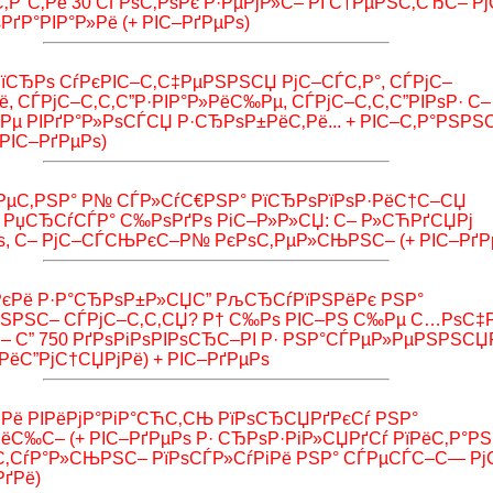
С‚Р°С‚Рё 30 СЃРѕС‚РѕРє Р·РµРјР»С– РІ С†РµРЅС‚СЂС– Рј
РґР°РІР°Р»Рё (+ РІС–РґРµРѕ)
РїСЂРѕ СѓРєРІС–С‚С‡РµРЅРЅСЏ РјС–СЃС‚Р°, СЃРјС–
ё, СЃРјС–С‚С‚С”Р·РІР°Р»РёС‰Рµ, СЃРјС–С‚С‚С”РІРѕР· С
Рµ РІРґР°Р»РѕСЃСЏ Р·СЂРѕР±РёС‚Рё... + РІС–С‚Р°РЅРЅ
(РІС–РґРµРѕ)
µС‚РЅР° Р№ СЃР»СѓС€РЅР° РїСЂРѕРїРѕР·РёС†С–СЏ
 РџСЂСѓСЃР° С‰РѕРґРѕ РіС–Р»Р»СЏ: С– Р»СЋРґСЏРј
, С– РјС–СЃСЊРєС–Р№ РєРѕС‚РµР»СЊРЅС– (+ РІС–РґР
єРё Р·Р°СЂРѕР±Р»СЏС” РљСЂСѓРїРЅРёРє РЅР°
РЅРЅС– СЃРјС–С‚С‚СЏ? Р† С‰Рѕ РІС–РЅ С‰Рµ С…РѕС‡Рµ
– С” 750 РґРѕРіРѕРІРѕСЂС–РІ Р· РЅР°СЃРµР»РµРЅРЅСЏР
РёС”РјС†СЏРјРё) + РІС–РґРµРѕ
С‚Рё РІРёРјР°РіР°СЋС‚СЊ РїРѕСЂСЏРґРєСѓ РЅР°
РёС‰С– (+ РІС–РґРµРѕ Р· СЂРѕР·РіР»СЏРґСѓ РїРёС‚Р°Р
‚СѓР°Р»СЊРЅС– РїРѕСЃР»СѓРіРё РЅР° СЃРµСЃС–С— Рј
ґРё)