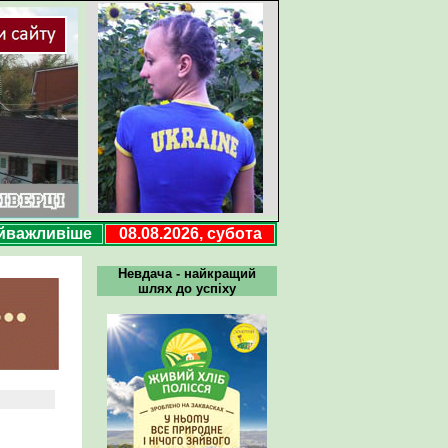
йважливіше
08.08.2026, субота
Невдача - найкращий
шлях до успіху