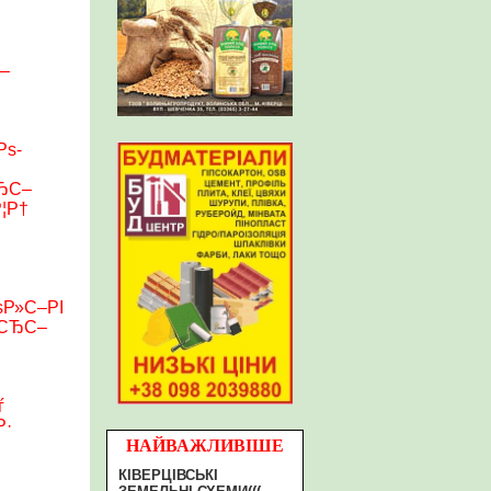
С–
Рѕ-
СЂС–
¦Р†
ѕР»С–РІ
‚СЂС–
ѓ
Р·
НАЙВАЖЛИВІШЕ
КІВЕРЦІВСЬКІ