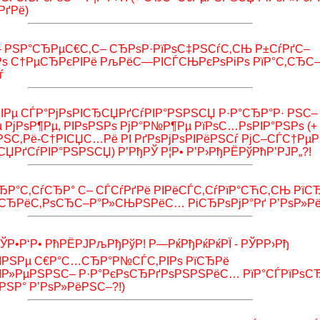
ґРё)
– РЅР°СЂРµС€С‚С– СЂРѕР·РїРѕС‡РЅСѓС‚СЊ Р±СѓРґС–
Рѕ С†РµСЂРєРІРё РљРёС—РІСЃСЊРєРѕРіРѕ РїР°С‚СЂС
ѓ
Рµ СЃР°РјРѕРІСЂСЏРґСѓРІР°РЅРЅСЏ Р·Р°СЂР°Р· РЅС–
 РјРѕР¶Рµ, РІРѕРЅРѕ РјР°Р№Р¶Рµ РїРѕС…РѕРІР°РЅРѕ (+
РЅС‚Рё-С†РІСЏС…Рё РІ РґРѕРјРѕРІРёРЅСѓ РјС–СЃС†РµР
ЏРґСѓРІР°РЅРЅСЏ) Р’РђРЎ Р¦Р• Р’Р›РђРЁРўРћР’РЈР„?!
Р°С‚СѓСЂР° С– СЃСѓРґРё РІРёСЃС‚СѓРїР°СЋС‚СЊ РїС
µСЂРёС‚РѕСЂС–Р°Р»СЊРЅРёС… РіСЂРѕРјР°Рґ Р’РѕР»Р
ЎР•Р‘Р• РћРЁРЈРљРђРўР! Р—РќРђРќРќРЇ - РЎРР›Рђ
ІРЅРµ С€Р°С…СЂР°Р№СЃС‚РІРѕ РїСЂРё
РІР»РµРЅРЅС– Р·Р°РєРѕСЂРґРѕРЅРЅРёС… РїР°СЃРїРѕС
РЅР° Р’РѕР»РёРЅС–?!)