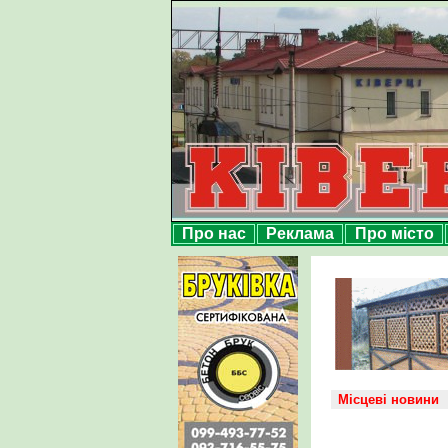
Про нас
Реклама
Про місто
Місцеві новини