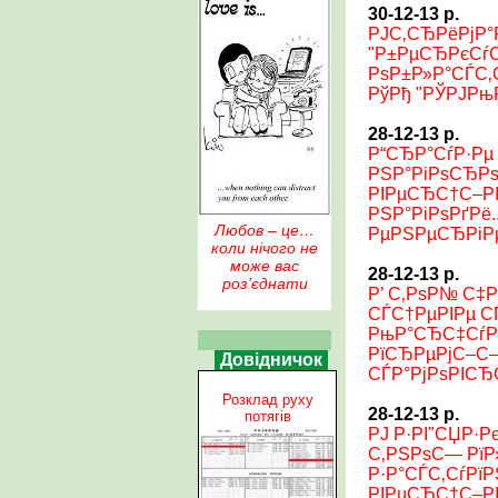
30-12-13 р.
РЈС‚СЂРёРјР°
"Р±РµСЂРєСѓС
РѕР±Р»Р°СЃС‚
РўРђ "РЎРЈРњР
28-12-13 р.
Р“СЂР°СѓР·Рµ
РЅР°РіРѕСЂР
РІРµСЂС†С–РІ
РЅР°РіРѕРґРё
Любов – це…
РµРЅРµСЂРіРµ
коли нічого не
може вас
28-12-13 р.
роз’єднати
Р’ С‚РѕР№ С‡
СЃС†РµРІРµ С
РњР°СЂС‡СѓРє
РїСЂРµРјС–С—
Довідничок
СЃР°РјРѕРІСЂ
Розклад руху
28-12-13 р.
потягів
РЈ Р·РІ"СЏР·
С‚РЅРѕС— РїР
Р·Р°СЃС‚СѓРї
РІРµСЂС†С–РІ