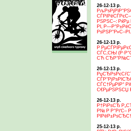
26-12-13 р.
РљРѕРјРїР°РЅ
СЃРїРёСЃРєС–
РЅРЅС–: РќРµ
РІ, Р—Р°Р±РёС
РѕРЅР°Р»С–РІ..
26-12-13 р.
Р РµСЃРїРµРєС
СЃС‚СЊ! (Р·Р
СЋ СЂР°Р№СЂР
26-12-13 р.
РџСЂРѕРєСѓСЂ
СЃР°РјРѕРІСЂС
СЃС†РµРІР° Р
С€РµРЅРЅСЏ Р
26-12-13 р.
Р†РіРѕСЂ Р„С
Р№ Р Р°РґС– 
РІРёР±РѕСЂС
25-12-13 р.