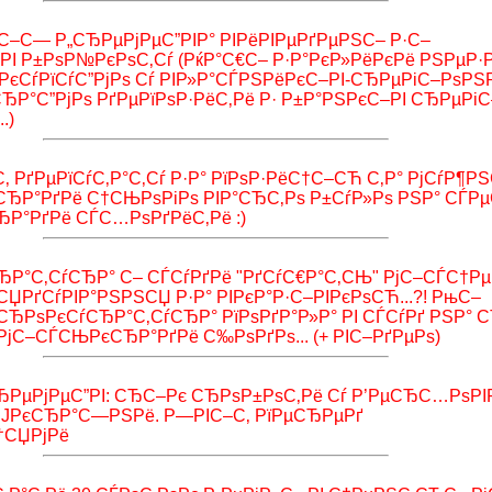
С–С— Р„СЂРµРјРµС”РІР° РІРёРІРµРґРµРЅС– Р·С–
РІ Р±РѕР№РєРѕС‚Сѓ (РќР°С€С– Р·Р°РєР»РёРєРё РЅРµР·
 РєСѓРїСѓС”РјРѕ Сѓ РІР»Р°СЃРЅРёРєС–РІ-СЂРµРіС–РѕРЅ
ЂР°С”РјРѕ РґРµРїРѕР·РёС‚Рё Р· Р±Р°РЅРєС–РІ СЂРµРіС
.)
‚ РґРµРїСѓС‚Р°С‚Сѓ Р·Р° РїРѕР·РёС†С–СЋ С‚Р° РјСѓР¶Р
°СЂР°РґРё С†СЊРѕРіРѕ РІР°СЂС‚Рѕ Р±СѓР»Рѕ РЅР° СЃР
°РґРё СЃС…РѕРґРёС‚Рё :)
Р°С‚СѓСЂР° С– СЃСѓРґРё "РґСѓС€Р°С‚СЊ" РјС–СЃС†Рµ
ЏРґСѓРІР°РЅРЅСЏ Р·Р° РІРєР°Р·С–РІРєРѕСЋ...?! РњС–
їСЂРѕРєСѓСЂР°С‚СѓСЂР° РїРѕРґР°Р»Р° РІ СЃСѓРґ РЅР° 
јС–СЃСЊРєСЂР°РґРё С‰РѕРґРѕ... (+ РІС–РґРµРѕ)
ЂРµРјРµС”РІ: СЂС–Рє СЂРѕР±РѕС‚Рё Сѓ Р’РµСЂС…РѕР
РЈРєСЂР°С—РЅРё. Р—РІС–С‚ РїРµСЂРµРґ
†СЏРјРё