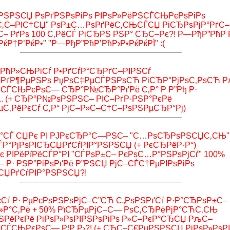
РЅРЅСЏ РѕРґРЅРѕРіРѕ РІРѕР»РёРЅСЃСЊРєРѕРіРѕ
‚С–РІС†СЏ" РѕР±С…РѕРґРёС‚СЊСЃСЏ РіСЂРѕРјР°РґС–
С– РґРѕ 100 С‚РёСЃ РіСЂРЅ РЅР° СЂС–Рє?! Р—РђР”РћР 
ќР†Р’РќР•" "Р—РђР”РћР’РћР›Р•РќРќРЇ" :(
 РћР»СЊРіСѓ Р•РґСѓР°СЂРґС–РІРЅСѓ
ѕРґР¶РµРЅРѕ РџРѕС‡РµСЃРЅРѕСЋ РіСЂР°РјРѕС‚РѕСЋ 
СЃСЊРєРѕС— СЂР°Р№СЂР°РґРё С‚Р° Р Р”Рђ Р·
... (+ СЂР°Р№РѕРЅРЅС– РІС–РґР·РЅР°РєРё
С‚РёРєСѓ С‚Р° РјС–Р»С–С†С–РѕРЅРµСЂР°Рј)
Р°СЃ СЏРє РІ РЈРєСЂР°С—РЅС– "С…РѕСЂРѕРЅСЏС‚СЊ"
ЃР°РјРѕРІСЂСЏРґСѓРІР°РЅРЅСЏ (+ РєСЂРёР·Р°)
 РІРёРїРёСЃР°РІ "СЃРѕР±С– РєРѕС…Р°РЅРѕРјСѓ" 100%
 Р· РЅР°РіРѕРґРё Р”РЅСЏ РјС–СЃС†РµРІРѕРіРѕ
СЏРґСѓРІР°РЅРЅСЏ?!
РєСѓ Р· РµРєРѕРЅРѕРјС–С”СЋ С„РѕРЅРґСѓ Р·Р°СЂРѕР±С–
»Р°С‚Рё + 50% РїСЂРµРјС–С— РѕС‚СЂРёРјР°СЋС‚СЊ
РЅРёРєРё РіРѕР»РѕРІРЅРѕРіРѕ Р»С–РєР°СЂСЏ РљС–
СЃСЊРєРѕС— Р¦Р Р›?! (+ СЂС–С€РµРЅРЅСЏ РіРѕР»РѕР