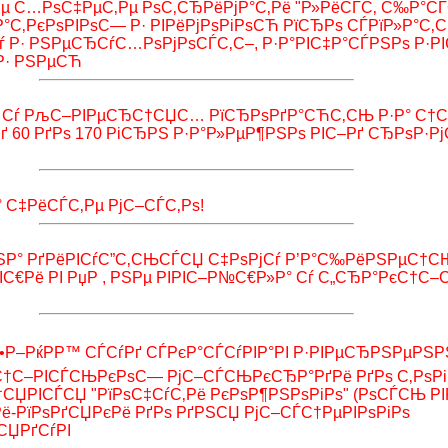
µ С…РѕС‡РµС‚Рµ РѕС‚СЂРёРјР°С‚Рё "Р»РёСЃС‚ С‰Р°СЃ
Р°С‚РєРѕРІРѕС— Р· РІРёРјРѕРіРѕСЋ РїСЂРѕ СЃРїР»Р°С‚С
ѓ Р· РЅРµСЂСѓС…РѕРјРѕСЃС‚С–, Р·Р°РІС‡Р°СЃРЅРѕ Р·Р
Р· РЅРµСЋ
 Сѓ РљС–РІРµСЂС†СЏС… РїСЂРѕРґР°СЋС‚СЊ Р·Р° С†С
ґ 60 РґРѕ 170 РіСЂРЅ Р·Р°Р»РµР¶РЅРѕ РІС–Рґ СЂРѕР·Р
Р° С‡РёСЃС‚Рµ РјС–СЃС‚Рѕ!
Р° РґРёРІСѓС”С‚СЊСЃСЏ С‡РѕРјСѓ Р’Р°С‰РёРЅРµС†С
ІС€Рё РІ РџР , РЅРµ РІРІС–Р№С€Р»Р° Сѓ С„СЂР°РєС†С–С
Р–РќРР™ СЃСѓРґ СЃРєР°СЃСѓРІР°РІ Р·РІРµСЂРЅРµРЅ
†С–РІСЃСЊРєРѕС— РјС–СЃСЊРєСЂР°РґРё РґРѕ С‚РѕРі
СЏРІСЃСЏ "РїРѕС‡СѓС‚Рё РєРѕР¶РЅРѕРіРѕ" (РѕСЃСЊ РІ
Рё-РїРѕРґСЏРєРё РґРѕ РґРЅСЏ РјС–СЃС†РµРІРѕРіРѕ
СЏРґСѓРІ