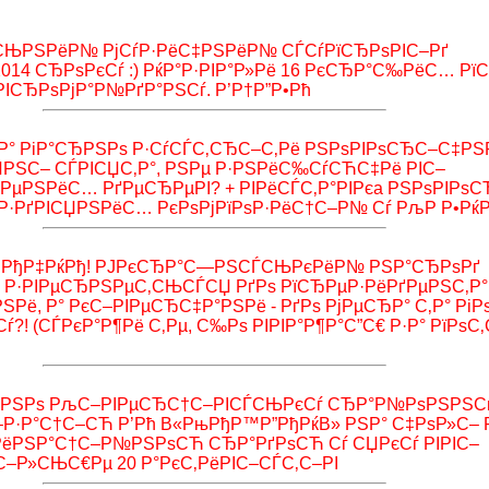
»СЊРЅРёР№ РјСѓР·РёС‡РЅРёР№ СЃСѓРїСЂРѕРІС–Рґ
2014 СЂРѕРєСѓ :) РќР°Р·РІР°Р»Рё 16 РєСЂР°С‰РёС… Рї
ІСЂРѕРјР°Р№РґР°РЅСѓ. Р’Р†Р”Р•Рћ
ЅР° РіР°СЂРЅРѕ Р·СѓСЃС‚СЂС–С‚Рё РЅРѕРІРѕСЂС–С‡РЅ
РЅС– СЃРІСЏС‚Р°, РЅРµ Р·РЅРёС‰СѓСЋС‡Рё РІС–
РµРЅРёС… РґРµСЂРµРІ? + РІРёСЃС‚Р°РІРєa РЅРѕРІРѕ
·РґРІСЏРЅРёС… РєРѕРјРїРѕР·РёС†С–Р№ Сѓ РљР Р•РќР
Р РђР‡РќРђ! РЈРєСЂР°С—РЅСЃСЊРєРёР№ РЅР°СЂРѕРґ
 Р·РІРµСЂРЅРµС‚СЊСЃСЏ РґРѕ РїСЂРµР·РёРґРµРЅС‚Р°
Рё, Р° РєС–РІРµСЂС‡Р°РЅРё - РґРѕ РјРµСЂР° С‚Р° РіР
! (СЃРєР°Р¶Рё С‚Рµ, С‰Рѕ РІРІР°Р¶Р°С”С€ Р·Р° РїРѕС
µРЅРѕ РљС–РІРµСЂС†С–РІСЃСЊРєСѓ СЂР°Р№РѕРЅРЅС
Р·Р°С†С–СЋ Р’Рћ В«РњРђР™Р”РђРќВ» РЅР° С‡РѕР»С– 
ёРЅР°С†С–Р№РЅРѕСЋ СЂР°РґРѕСЋ Сѓ СЏРєСѓ РІРІС–
–Р»СЊС€Рµ 20 Р°РєС‚РёРІС–СЃС‚С–РІ