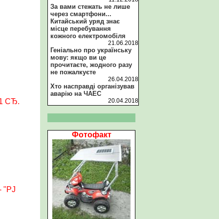
РЅР°РєРѕРїРёС‡СѓС”
За вами стежать не лише
Р±РѕСЂРіРё(((
через смартфони...
20.08.2019
Китайський уряд знає
РќР° РґСЂСѓРіРѕРјСѓ
місце перебування
РґРµСЃСЏС‚РёСЂС–С‡С‡С–
кожного електромобіля
СЃРІРѕРіРѕ
21.06.2018
"РєРёСЂСѓРІР°РЅРЅСЏ" Р–
Геніально про українську
РіСѓС‚РѕРІ
мову: якщо ви це
РЅР°СЂРµС€С‚С–
прочитаєте, жодного разу
"РґРѕСЂС–СЃ" РґРѕ
не пожалкуєте
СЂРѕР±РѕС‚Рё РЅР°Рґ
26.04.2018
СЃС‚СЂР°С‚РµРіС–С”СЋ
Хто насправді організував
СЂРѕР·РІРёС‚РєСѓ
аварію на ЧАЕС
РіСЂРѕРјР°РґРё?!
1 СЂ.
20.04.2018
20.08.2019
???!!! Блокади Ленінграда
РљР†Р’Р•Р Р¦Р†Р’РЎР¬РљР†
німцями не було. А був ще
Р—Р•РњР•Р›Р¬РќР†
один штучно створений
РЎРҐР•РњР(((
радянською владою
Фотофакт
голодомор. А тепер
03.07.2019
РќР• Р—РќРђР„РўР•
згадайте частку українців у
ньому...
РљРЈР”Р РџРћР”Р†РўР Р
20.04.2018
—Р†РџРЎРћР’РђРќРЈ
Крим: вижити в умовах
РћР Р“РўР•РҐРќР†РљРЈ
санкцій
РўРђ Р†Рќ?! РўРћР”Р†
23.02.2018
Р’РђРњ Р”Рћ РќРђРЎ!
Скільки коштують, скільки
 "РЈ
Р‘Р•Р Р•Р–Р†РњРћ
збирають у прокаті та
РќРђРЁР•
скільки повертають
Р”РћР’РљР†Р›Р›РЇ Р РђР—
фільми Держкіно
РћРњ -
23.12.2017