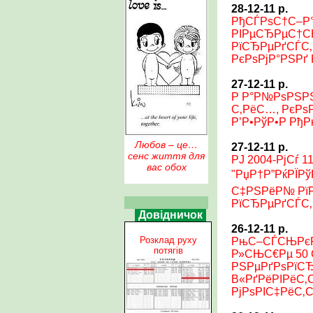
28-12-11 р.
РђСЃРѕС†С–Р°
РІРµСЂРµС†СЊ
РїСЂРµРґСЃС‚
РєРѕРјР°РЅРґ 
27-12-11 р.
Р Р°Р№РѕРЅРЅ
С‚РёС…, РєРѕ
Р’Р•РўР•Р РђР
Любов – це…
27-12-11 р.
сенс життя для
РЈ 2004-РјСѓ
вас обох
"РџР†Р”РќРЇРў
С‡РЅРёР№ РїР
РїСЂРµРґСЃС‚
Довідничок
26-12-11 р.
Розклад руху
РњС–СЃСЊРєР
потягів
Р»СЊС€Рµ 50
РЅРµРґРѕРїСЂ
В«РґРёРІРёС‚
РјРѕРІС‡РёС‚