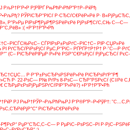
 РЈ РљР†Р’Р•Р Р¦РЇРҐ РњРћР›РћР”Р†Р–РќРђ
Р•РљРђ? РЎРїСЂР°РІСѓ Р·СЂСѓС€РёР»Рё Р· В«РјРµСЂС
В», Р°Р»Рµ РїРѕР¶РµР¶РЅРёРєРё РјРѕР¶СѓС‚СЊ С—С—
°С‚РёВ» :( +Р’Р†Р”Р•Рћ
С–РІСЃСЊРєС– СЃРІРѕР±РѕРґС–РІС†С– РІР·СЏР»Рё
РІ РґСЂСѓРіРѕРјСѓ РµС‚Р°РїС– РҐРҐР†Р†Р† Р·"С—Р·РґС
Р°" (С– РїСЂРёРІРµР·Р»Рё РЅР°С€РѕРјСѓ РјРµСЂСѓ РєС
СЂС†СЏС… Р·Р°Р±РѕСЂРѕРЅРёР»Рё РїСЂРѕРґР°Р¶
Р»СЋ Р· 22-РѕС— Р№ РґРѕ 8-РѕС— СЂР°РЅРєСѓ (С‡Рё С‚
 СЂРµРєРѕРјРµРЅРґСѓРІР°Р»Рё?) +Р’Р†Р”Р•Рћ
†РќР РЈ РњР†РЎР¬РљРћРњРЈ Р‘Р®Р”Р–Р•РўР†: "С…С‚Рѕ
 РѕС‚СЂРёРјР°С” РіСЂРѕС€РёРєРё
Р¶РєР° РџР°СЂС‚С–С— Р РµРіС–РѕРЅС–РІ Р·РјС–РЅРёР
 Р»С–РґРµСЂР° :)