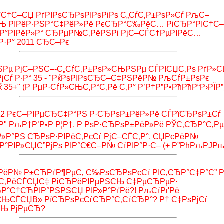
С†С–СЏ РґРІРѕСЂРѕРІРѕРіРѕ С„СѓС‚Р±РѕР»Сѓ РљС–
 РІРёР·РЅР°С‡РёР»Рё РєСЂР°С‰РёС… РіСЂР°РІС†С–Р
Р°РІРёР»Р° СЂРµР№С‚РёРЅРі РјС–СЃС†РµРІРёС…
Р·Р° 2011 СЂС–Рє
Рµ РјС–РЅС–-С„СѓС‚Р±РѕР»СЊРЅРµ СЃРІСЏС‚Рѕ РґР»С
РјСѓ Р·Р° 35 - "РќРѕРІРѕСЂС–С‡РЅРёР№ РљСѓР±РѕРє
ќ 35+" (Р РµР·СѓР»СЊС‚Р°С‚Рё С‚Р° Р’Р†Р”Р•РћРћР“Р›РЇР”
 112 РєС–РІРµСЂС‡Р°РЅ Р·СЂРѕР±РёР»Рё СЃРїСЂРѕР±Сѓ
Р" РљР†Р’Р•Р Р¦Р†. Р РѕР·СЂРѕР±РёР»Рё РЎС‚СЂР°С‚Р
»Р°РЅ СЂРѕР·РІРёС‚РєСѓ РјС–СЃС‚Р°, СЏРєРёР№
Р°РІР»СЏС”РјРѕ РІР°С€С–Р№ СѓРІР°Р·С– (+ Р”РћРљРЈРњ
ёР№ Р±СЋРґР¶РµС‚ С‰РѕСЂРѕРєСѓ РІС‚СЂР°С‡Р°С” 
 С‚РёСЃСЏС‡ РіСЂРёРІРµРЅСЊ С‡РµСЂРµР·
Р°С†СЋРІР°РЅРЅСЏ РІР»Р°РґРё?! РљСѓРґРё
СЊСЃСЏВ» РїСЂРѕРєСѓСЂР°С‚СѓСЂР°? Р† С‡РѕРјСѓ
СЊ РјРµСЂ?