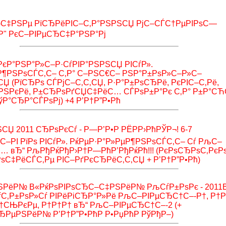
–С‡РЅРµ РїСЂРёРІС–С‚Р°РЅРЅСЏ РјС–СЃС†РµРІРѕС—
Р" РєС–РІРµСЂС‡Р°РЅР°Рј
РєР°РЅР°Р»С–Р·СѓРІР°РЅРЅСЏ РІСѓР».
Р¶РЅРѕСЃС‚С– С‚Р° С–РЅС€С– РЅР°Р±РѕР»С–Р»С–
Џ (РїСЂРѕ СЃРјС–С‚С‚СЏ, Р·Р°Р±РѕСЂРё, РєРІС–С‚Рё,
РЅРєРё, Р±СЂРѕРґСЏС‡РёС… СЃРѕР±Р°Рє С‚Р° Р±Р°С
Р°СЂР°СЃРѕРј) +4 Р’Р†Р”Р•Рћ
СЏ 2011 СЂРѕРєСѓ - Р—Р’Р•Р РЁРР›РћРЎР¬! 6-7
–РІ РїРѕ РІСѓР». РќРµР·Р°Р»РµР¶РЅРѕСЃС‚С– Сѓ РљС–
 вЂ“ РљРђРќРђР›Р†Р—РћР’РђРќРћ!!! (РєРѕСЂРѕС‚РєР
ѕС‡РёСЃС‚Рµ РІС–РґРєСЂРёС‚С‚СЏ + Р’Р†Р”Р•Рћ)
РёР№ В«РќРѕРІРѕСЂС–С‡РЅРёР№ РљСѓР±РѕРє - 2011В
ѓС‚Р±РѕР»Сѓ РІРёРіСЂР°Р»Рё РљС–РІРµСЂС†С–-Р†, Р†Р
СЊРєРµ, Р†Р†Р† вЂ“ РљС–РІРµСЂС†С–-2 (+
РµРЅРёР№ Р’Р†Р”Р•РћР Р•РџРћР РўРђР–)