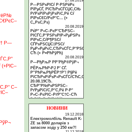
27.08.2019
Р—РЅРѕРІСѓ Р·РЅРёРє
РїРµСЃ, РїСЂРѕСЃСЏС‚СЊ
РґРѕРїРѕРјРѕРіС‚Рё Сѓ
ЅРёР№
РїРѕС€СѓРєР°С… (+
С€РєС–
С„РѕС‚Рѕ)
20.08.2019
РќР° Р»С–РєР°СЂРЅС–
РІСЃС‚Р°РЅРѕРІР»РµРЅРѕ
РїРѕС‚СѓР¶РЅСѓ
Р† Р—
СЃРѕРЅСЏС‡РЅСѓ
РµР»РµРєС‚СЂРѕСЃС‚Р°РЅС†С–
СЋ (+ Р¤РћРўРћ)
20.08.2019
ЃС‚Р°
Р—РђРљР РР’РђР®РўР¬
(+РІС–
РЁРљРћР›РЈ Р’ СЃ.
Р”РћРњРђРЁР†Р’! Р§Рё
РїСЂРѕРіРѕР»РѕСЃСѓСЋС‚СЊ
20.08.19СЂ.
СЂР°Р№РѕРЅРЅС–
С‚Р° С–
РґРµРїСѓС‚Р°С‚Рё Р·Р°
РІС–
Р»С–РєРІС–РґР°С†С–СЋ
Р·Р°РєР»Р°РґСѓ?
20.08.2019
Рў.Р·РІ. СЂР°Р№СЂР°РґР°
НОВИНИ
Р·Р°С‚СЏРіСѓС”
19.12.2018
РїСЂРѕС†РµСЃ Р»С–РєРІС–
Електромолбіль Renault K-
РґР°С†С–С—
РўР¬
ZE за 8000 доларів з
СЂР°Р№РѕРЅРєРё С‚Р°
запасом ходу у 250 км?!
Р»РёС€
11.12.2018