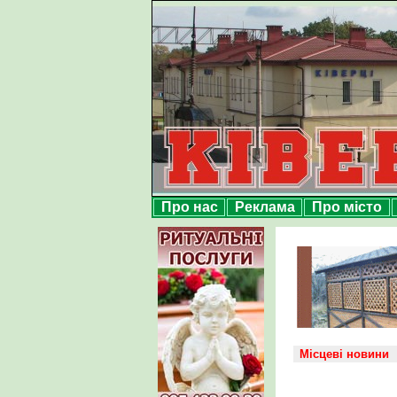
Про нас
Реклама
Про місто
Місцеві новини