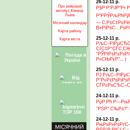
26-12-11 р.
Про рейковий
Р§Р Р‘РЈР”Р•
автобус Ківерці-
Львів
Р”РРЎРљРћРў
— С‚РѕС‡РєРё
Місячний календар
В«РїРѕС…РѕРІР
Карта району
25-12-11 р.
Карта міста
РљС–РІРµСЂС†
СѓС‡Р°СЃС‚СЊ 
"РЎРІРѕР±РѕРґ
Р»СЊРєР°... )
25-12-11 р.
РЈ РљС–РІРµ
Р°Р»РєРѕРіРѕ
СЃРєРѕСЂС–С€
24-12-11 р.
РџР Рћ Р—РњР
"РЅР° С‰Рѕ?"
24-12-11 р.
РњРѕР»РѕРґС–
РЅР°Р·РІСѓ С–