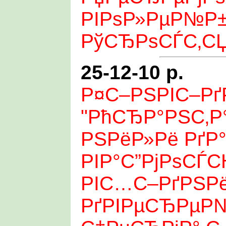
РІРѕР»РµР№Р±
РўСЂРѕСЃС‚С
25-12-10 р.
Р¤С–РЅРІС–РґР
"РћСЂР°РЅС‚Р°
РЅРёР»Рё РґР
РІР°С”РјРѕСЃС
РІС…С–РґРЅР
РґРІРµСЂРµР№