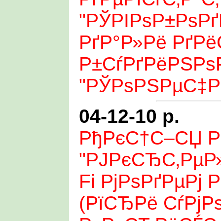
"РЎРІРѕР±РѕРґ
РґР°Р»Рё РґР
Р±СѓРґРёРЅРѕ
"РЎРѕРЅРµС‡Р
04-12-10 р.
РђРєС†С–СЏ Р
"РЈРєСЂС‚РµР»
Fi РјРѕРґРµРј 
(РїСЂРё СѓРјР