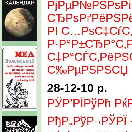
РјРµР№РЅРѕРіР
СЂРѕРґРёРЅР
РІ С…РѕС‡СѓС
Р·Р°Р±СЂР°С‚
С‡Р°СЃС‚РёРЅ
С‰РµРЅРЅСЏ
28-12-10 р.
РЎР’РЇРўРћ РќР
РђР„РўР¬РЎРЇ 