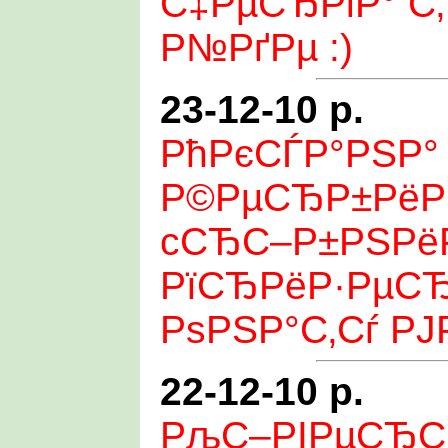
С‡РµСЂРіР° С‚
Р№РґРµ :)
23-12-10 р.
РћРєСЃР°РЅР°
Р©РµСЂР±РёР
cСЂС–Р±РЅР
РїСЂРёР·РµСЂ
РѕРЅР°С‚Сѓ Р
22-12-10 р.
РљС–РІРµСЂС