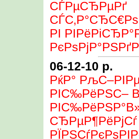
СЃРµСЂРµРґ
СЃС‚Р°СЂС€Рѕ
РІ РІРёРіСЂР°
РєРѕРјР°РЅРґР
06-12-10 р.
РќР° РљС–РІР
РІС‰РёРЅС– В
РІС‰РёРЅР°В»
СЂРµР¶РёРјСѓ
РЇРЅСѓРєРѕРІР