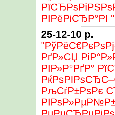
РїСЂРѕРіРЅРѕР
РІРёРіСЂР°РІ 
25-12-10 р.
"РўРёС€РєРѕРј
РґР»СЏ РіР°Р
РІР»Р°РґР° Рї
РќРѕРІРѕСЂС
РљСѓР±РѕРє С
РІРѕР»РµР№Р±
РџРµСЂРµРјРѕ