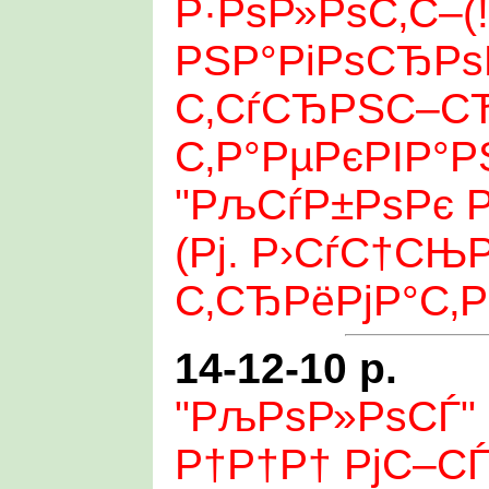
Р·РѕР»РѕС‚С–(!
РЅР°РіРѕСЂРѕ
С‚СѓСЂРЅС–СЂ
С‚Р°РµРєРІР°Р
"РљСѓР±РѕРє 
(Рј. Р›СѓС†СЊР
С‚СЂРёРјР°С‚Р
14-12-10 р.
"РљРѕР»РѕСЃ" 
Р†Р†Р† РјС–СЃ