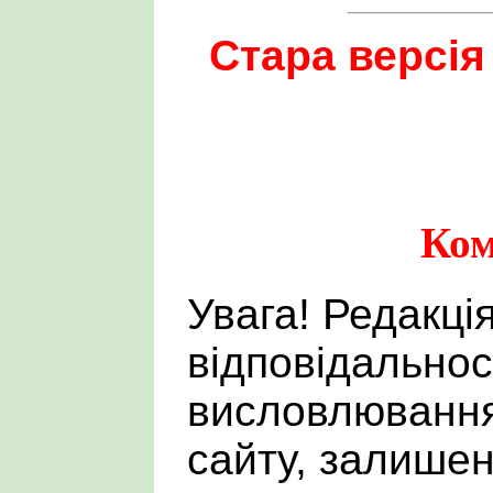
Стара версія
Ком
Увага! Редакці
відповідальнос
висловлювання
сайту, залишен