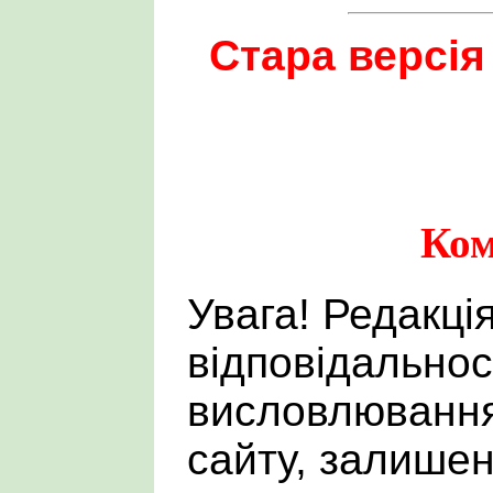
Стара версія
Ком
Увага! Редакці
відповідальнос
висловлювання
сайту, залишен