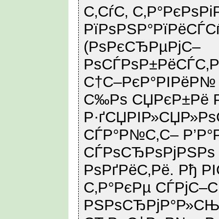
С‚СѓС‚ С‚Р°РєРѕР
РїРѕРЅР°РїРёСЃ
(РѕРєСЂРµРјС–
РѕСЃРѕР±РёСЃС‚Р
С†С–РєР°РІРёР№
С‰Рѕ СЏРєР±Рё 
Р·ґСЏРІР»СЏР»Р
СЃР°Р№С‚С– Р’Р°Р
СЃРѕСЂРѕРјРЅРѕ
РѕРґРёС‚Рё. Рђ Р
С‚Р°РєРµ СЃРјС–С
РЅРѕСЂРјР°Р»С