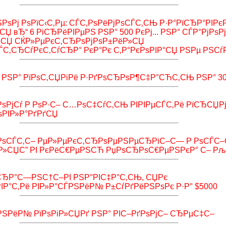
РѕРј РѕРїС‹С‚Рµ: СЃС‚РѕРёРјРѕСЃС‚СЊ Р·Р°РїСЂР°РІРє
Џ вЂ“ 6 РіСЂРёРІРµРЅ РЅР° 500 РєРј... РЅР° СЃР°РјРѕРј
»СЏ СЌР»РµРєС‚СЂРѕРјРѕР±РёР»СЏ
С‚СЂСѓРєС‚СѓСЂР° РєР°Рє С‚Р°РєРѕРІР°СЏ РЅРµ РЅСѓ
 РЅР° РїРѕС‚СЏРіРё Р·РґРѕСЂРѕР¶С‡Р°СЋС‚СЊ РЅР° 3
ѕРјСѓ Р РѕР·С– С…РѕС‡СѓС‚СЊ РІРІРµСЃС‚Рё РїСЂСЏР
РІР»Р°РґРґСЏ
‚РѕСЃС‚С– РµР»РµРєС‚СЂРѕРµРЅРµСЂРіС–С— Р РѕСЃС
Р»СЏС” РІ РєРёС€РµРЅСЋ РџРѕСЂРѕС€РµРЅРєР° С– Рљ
єСЂР°С—РЅС†С–РІ РЅР°РІС‡Р°С‚СЊ, СЏРє
ІР°С‚Рё РІР»Р°СЃРЅРёР№ Р±СѓРґРёРЅРѕРє Р·Р° $5000
РЅРёР№ РїРѕРіР»СЏРґ РЅР° РІС–РґРѕРјС– СЂРµС‡С–