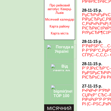
РІРёРІС‡РёС‚
Про рейковий
автобус Ківерці-
28-11-15 р.
Львів
РџСЂРѕРµРєС‚
РїРµСЂРµС‚РІ
Місячний календар
С‚РѕР»РєРѕРј
Карта району
РїСЂРёС‡РёРЅ
РґРµСЂР¶С‡Р
Карта міста
28-11-15 р.
Р’РёРЅР°С…С
Р·Р°РїР°С‚Рµ
СЃРјС–С‚С‚С–
28-11-15 р.
Р’ РЈРєСЂР°С
РµРЅРµСЂРіРѕ
РїСЂРѕС‚Рё Р
27-11-15 р.
Р•РќР•Р Р“РћР
СЏРєР° СЂС–Р
РїРѕРєР°Р·Р°
РІ (С–РЅС„РѕР