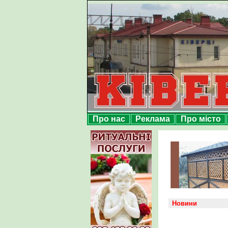
Про нас
Реклама
Про місто
Новини