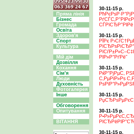
30-11-15 р.
РћРєРѕР·Р°Рј
Пряма лінія
РґСЃС‚Р°РІРє
Бізнес
СЃРїСЂР°РІРё
Громада
Освіта
30-11-15 р.
Здоров'я
РЇРє Р›СѓС†Рµ
Спорт
РїСЂРѕРіСЂР°Р
Культура
РїСѓР±Р»С–С‡
РІР»Р°РґРё"
Мій дім
Дозвілля
30-11-15 р.
Кохання
РќР°РјРµС‚ РЅ
Сім'я
С‚РµРїР»Рѕ С
Люди
РѕРїР°Р»РµР
Духовність
Фотогалерея
30-11-15 р.
Інше
РџСЂРѕРµРєС
Обговорення
30-11-15 р.
Опитування
Р•Р»РµРєС‚СЂ
РІСЂРёРІР°С
ВІТАННЯ
30-11-15 р.