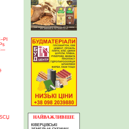
–РІ
Рѕ
С—
ё
РЅСЏ
НАЙВАЖЛИВІШЕ
КІВЕРЦІВСЬКІ