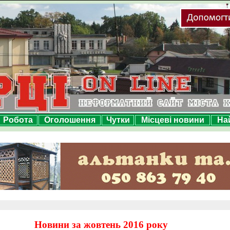
Робота
Оголошення
Чутки
Місцеві новини
На
Новини за жовтень 2016 року