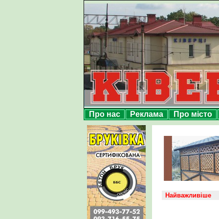
Про нас
Реклама
Про місто
Найважливіше