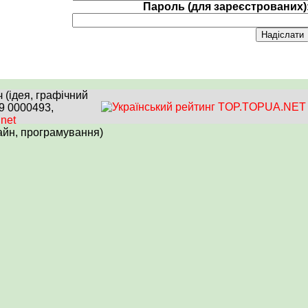
Пароль (для зареєстрованих)
(ідея, графічний
99 0000493,
.net
айн, програмування)