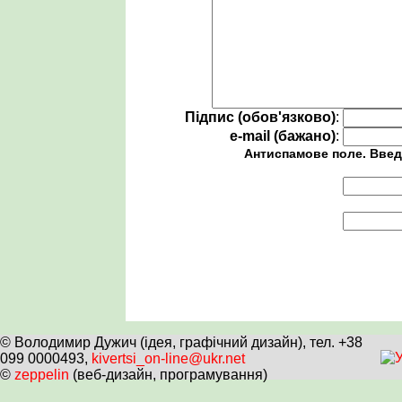
Підпис (обов'язково)
:
e-mail (бажано)
:
Антиспамове поле. Введ
© Володимир Дужич (ідея, графічний дизайн), тел. +38
099 0000493,
kivertsi_on-line@ukr.net
©
zeppelin
(веб-дизайн, програмування)