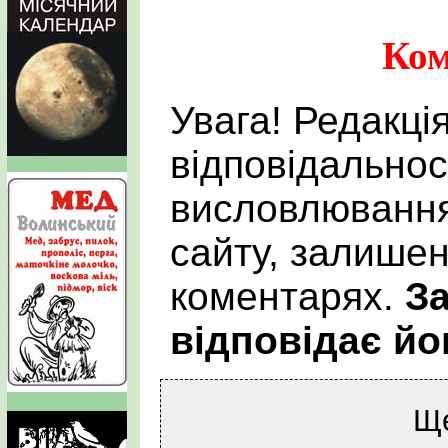
Ком
Увага! Редакці
відповідальнос
висловлювання
сайту, залишен
коментарях.
За
відповідає йо
Щ