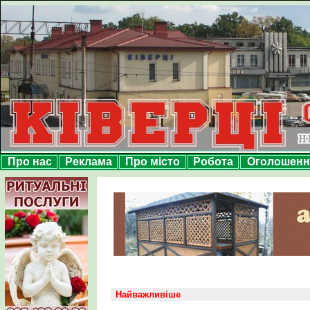
Про нас
Реклама
Про місто
Робота
Оголошенн
Найважливіше