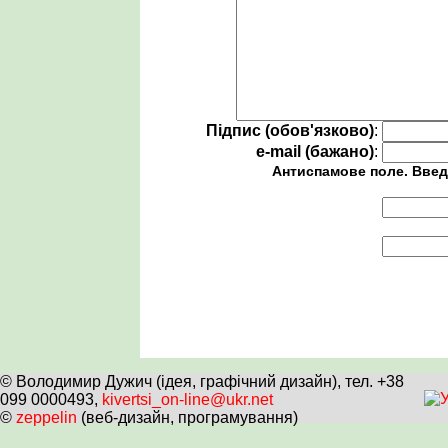
Підпис (обов'язково)
:
e-mail (бажано)
:
Антиспамове поле. Введ
© Володимир Дужич (ідея, графічний дизайн), тел. +38
099 0000493,
kivertsi_on-line@ukr.net
©
zeppelin
(веб-дизайн, програмування)