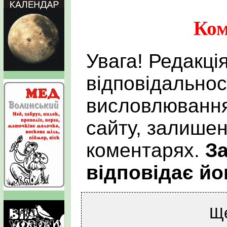
Ком
Увага! Редакці
відповідальнос
висловлювання
сайту, залишен
коментарях.
За
відповідає йо
Щ