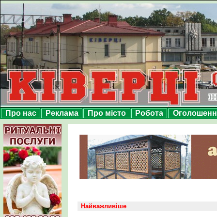
Про нас
Реклама
Про місто
Робота
Оголошенн
Найважливіше