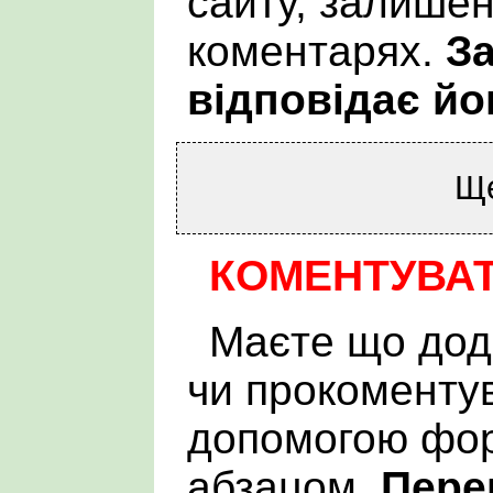
сайту, залишен
коментарях.
За
відповідає йо
Щ
КОМЕНТУВА
Маєте що дод
чи прокоменту
допомогою фор
абзацом.
Пере