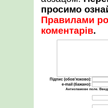
просимо озна
Правилами р
коментарів
.
Підпис (обов'язково)
:
e-mail (бажано)
:
Антиспамове поле. Введ