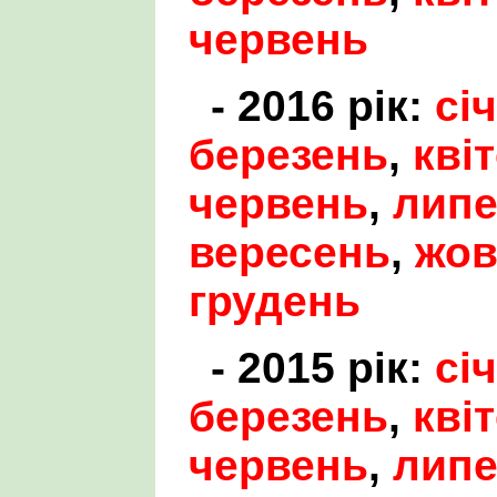
червень
- 2016 рік:
сі
березень
,
кві
червень
,
лип
вересень
,
жов
грудень
- 2015 рік:
сі
березень
,
кві
червень
,
лип