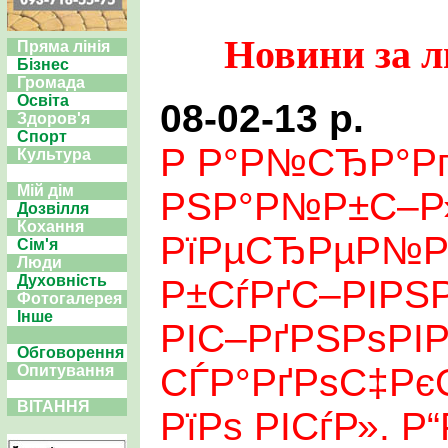
Новини за л
Пряма лінія
Бізнес
Громада
Освіта
08-02-13 р.
Здоров'я
Спорт
Р Р°Р№СЂР°РґР
Культура
Мій дім
РЅР°Р№Р±С–Р
Дозвілля
Кохання
РїРµСЂРµР№Рј
Сім'я
Люди
Духовність
Р±СѓРґС–РІРЅР
Фотогалерея
Інше
РІС–РґРЅРѕРІ
Обговорення
СЃР°РґРѕС‡РєС–
Опитування
ВІТАННЯ
РїРѕ РІСѓР». Р