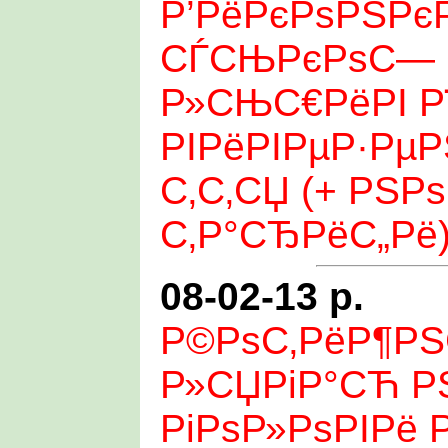
Р’РёРєРѕРЅРєР
СЃСЊРєРѕС— 
Р»СЊС€РёРІ Рї
РІРёРІРµР·Рµ
С‚С‚СЏ (+ РЅР
С‚Р°СЂРёС„Рё
08-02-13 р.
Р©РѕС‚РёР¶РЅ
Р»СЏРіР°СЋ Р
РіРѕР»РѕРІРё 