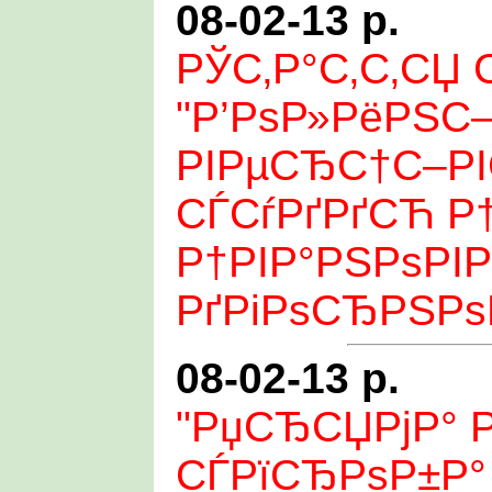
08-02-13 р.
РЎС‚Р°С‚С‚СЏ 
"Р’РѕР»РёРЅС–
РІРµСЂС†С–РІ
СЃСѓРґРґСЋ Р
Р†РІР°РЅРѕРІ
РґРіРѕСЂРЅРѕ
08-02-13 р.
"РџСЂСЏРјР° 
СЃРїСЂРѕР±Р° 