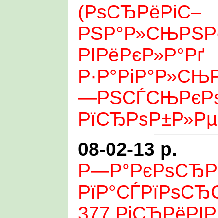
(РѕСЂРёРіС–
РЅР°Р»СЊРЅ
РІРёРєР»Р°Рґ
Р·Р°РіР°Р»СЊ
—РЅСЃСЊРєР
РїСЂРѕР±Р»РµР
08-02-13 р.
Р—Р°РєРѕСЂР
РїР°СЃРїРѕСЂС
377 РіСЂРёРІ