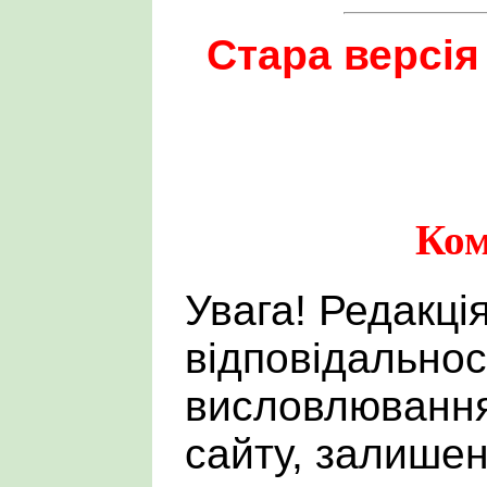
Стара версія
Ком
Увага! Редакці
відповідальнос
висловлювання
сайту, залишен