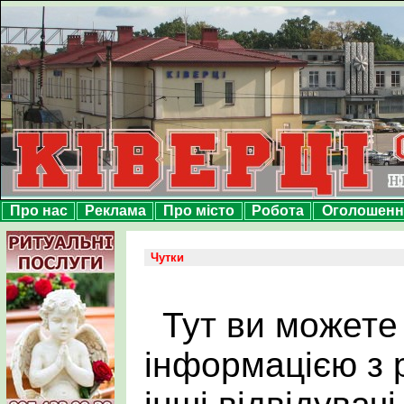
Про нас
Реклама
Про місто
Робота
Оголошенн
Чутки
Тут ви можете
інформацією з р