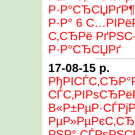
Р·Р°СЂСЏРґР
Р·Р° 6 С…РІРё
С‚СЂРё РґРЅС
Р·Р°СЂСЏРґ
17-08-15 р.
РђРІСЃС‚СЂР
СЃС‚РІРѕСЂРё
В«Р±РµР·СЃР
РµР»РµРєС‚СЂ
РЅР° СЃРѕРЅ