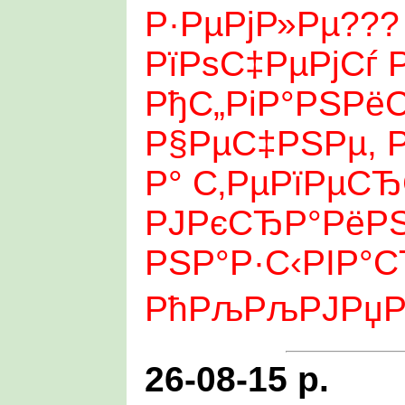
Р·РµРјР»Рµ???
РїРѕС‡РµРјСѓ Р
РђС„РіР°РЅРёС
Р§РµС‡РЅРµ, Р
Р° С‚РµРїРµСЂ
РЈРєСЂР°РёР
РЅР°Р·С‹РІР°С
РћРљРљРЈРџР
26-08-15 р.