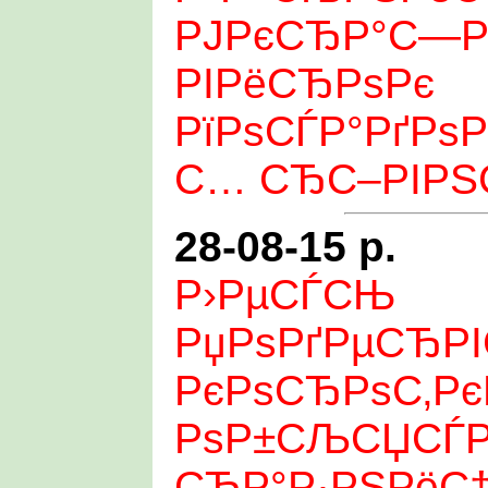
РЈРєСЂР°С—Р
РІРёСЂРѕРє
РїРѕСЃР°РґРѕР
С… СЂС–РІРЅ
28-08-15 р.
Р›РµСЃСЊ
РџРѕРґРµСЂР
РєРѕСЂРѕС‚Рє
РѕР±СЉСЏСЃР
СЂР°Р·РЅРёС†