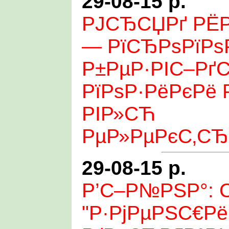
29-08-15 р.
РЈСЂСЏРґ РЁР
— РїСЂРѕРїРѕ
Р±РµР·РІС–РґС
РїРѕР·РёРєРё 
РІР»СЋ
РµР»РµРєС‚СЂ
29-08-15 р.
Р’С–Р№РЅР°: С
"Р·РјРµРЅС€Рё