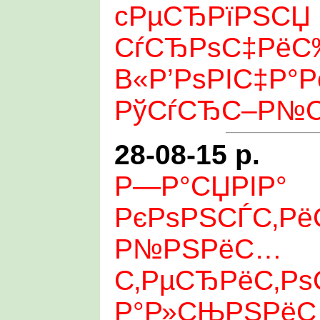
cРµСЂРїРЅСЏ 
СѓСЂРѕС‡РёС
В«Р’РѕРІС‡Р°Р
РўСѓСЂС–Р№
28-08-15 р.
Р—Р°СЏРІР°
РєРѕРЅСЃС‚Рё
Р№РЅРёС…
С‚РµСЂРёС‚Р
Р°Р»СЊРЅРёС…