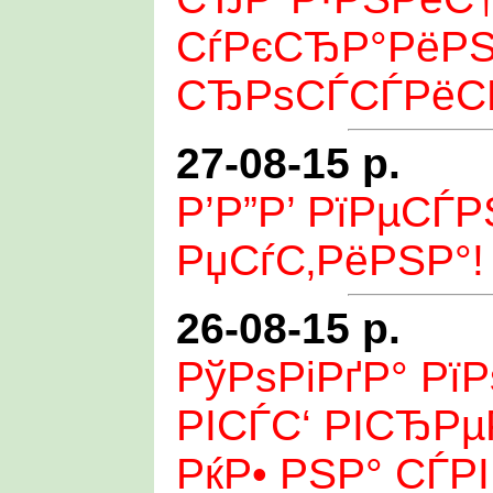
СѓРєСЂР°РёРЅ
СЂРѕСЃСЃРёС
27-08-15 р.
Р’Р”Р’ РїРµСЃ
РџСѓС‚РёРЅР°!
26-08-15 р.
РўРѕРіРґР° РїР
РІСЃС‘ РІСЂРµ
РќР• РЅР° СЃ