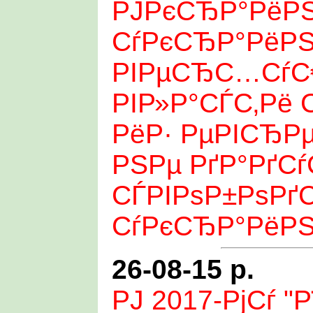
РЈРєСЂР°РёРЅ
СѓРєСЂР°РёРЅ
РІРµСЂС…СѓС
РІР»Р°СЃС‚Рё 
РёР· РµРІСЂРµ
РЅРµ РґР°РґСѓ
СЃРІРѕР±РѕРґС
СѓРєСЂР°РёРЅС
26-08-15 р.
РЈ 2017-РјСѓ "