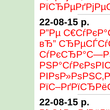
РїСЂРµРґРјРµ
22-08-15 р.
Р”Рµ С€СѓРєР°
вЂ” СЂРµСЃСѓ
СѓРєСЂР°С—
РЅР°СѓРєРѕРІС
РІРѕР»РѕРЅС‚Р
РїС–РґРїСЂРё
22-08-15 р.