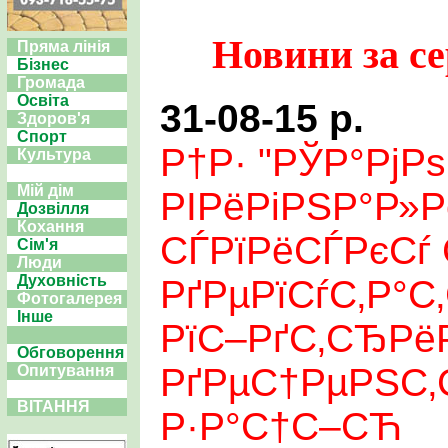
Новини за се
Пряма лінія
Бізнес
Громада
Освіта
31-08-15 р.
Здоров'я
Спорт
Р†Р· "РЎР°РјР
Культура
Мій дім
РІРёРіРЅР°Р»Р
Дозвілля
Кохання
СЃРїРёСЃРєСѓ
Сім'я
Люди
Духовність
РґРµРїСѓС‚Р°С
Фотогалерея
Інше
РїС–РґС‚СЂРё
Обговорення
РґРµС†РµРЅС‚
Опитування
ВІТАННЯ
Р·Р°С†С–СЋ