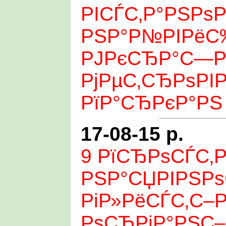
РІСЃС‚Р°РЅРѕР
РЅР°Р№РІРёС
РЈРєСЂР°С—Р
РјРµС‚СЂРѕРІ
РїР°СЂРєР°РЅ 
17-08-15 р.
9 РїСЂРѕСЃС‚
РЅР°СЏРІРЅРѕ
РіР»РёСЃС‚С–Р
РѕСЂРіР°РЅС–