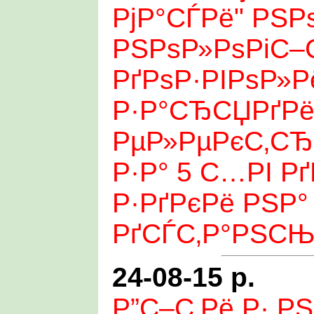
РјР°СЃРё" РЅР
РЅРѕР»РѕРіС–
РґРѕР·РІРѕР»
Р·Р°СЂСЏРґРё
РµР»РµРєС‚СЂ
Р·Р° 5 С…РІ Р
Р·РґРєРё РЅР°
РґСЃС‚Р°РЅСЊ 
24-08-15 р.
Р”С–С‚Рё Р· Р