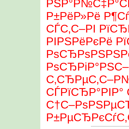
РЅР°Р№С‡Р°С
Р±РёР»Рё Р¶С
СЃС‚С–РІ РїС
РІРЅРёРєРё Р
РѕСЂРѕРЅРЅ
РѕСЂРіР°РЅС–
С‚СЂРµС‚С–Р№
СЃРїСЂР°РІР°
С†С–РѕРЅРµСЂ
Р±РµСЂРєСѓС‚