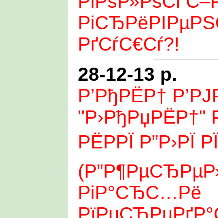
РіРѕР»РѕСЃС–Р
РіСЂРёРІРµРЅ
РґСѓС€Сѓ?!
28-12-13 р.
Р’РђРЁР† Р’РЈ
"Р›РђРџРЁР†" 
РЁРРЇ Р”Р›РЇ 
(Р”Р¶РµСЂРµР
РіР°СЂС…Рё
РїРµСЂРµРґР°