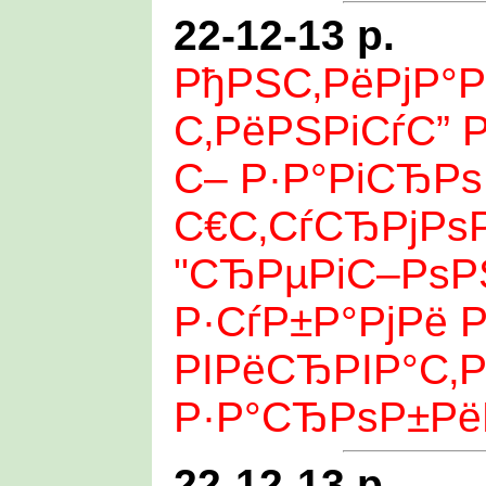
22-12-13 р.
РђРЅС‚РёРјР°
С‚РёРЅРіСѓС” 
С– Р·Р°РіСЂРѕ
С€С‚СѓСЂРјРѕР
"СЂРµРіС–РѕР
Р·СѓР±Р°РјРё 
РІРёСЂРІР°С‚Р
Р·Р°СЂРѕР±Рё
22-12-13 р.