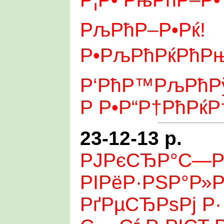
РљРћР–Р•Рќ!
Р•РљРћРќРћРњ
Р‘РћР™РљРћРў
Р Р•Р“Р†РћРќР
23-12-13 р.
РЈРєСЂР°С—Р
РІРёР·РЅР°Р»Р
РґРµСЂРѕРј Р