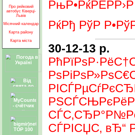
РњР•РќРЁРР›
Про рейковий
автобус Ківерці-
Львів
РќРђ РўР Р•РўР
Місячний календар
Карта району
Карта міста
30-12-13 р.
РћРїРѕР·РёС†
РѕРіРѕР»РѕС€С
РІСЃРµСѓРєС
РЅСЃСЊРєРё
СЃС‚СЂР°Р№Р
СЃРІСЏС‚ вЂ“