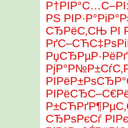
Р†РІР°С…С–РІ:
РЅ РІР·Р°РіР°
СЂРёС‚СЊ РІ 
РґС–СЋС‡РѕРі
РџСЂРµР·РёРґ
РјР°Р№Р±СѓС
РІРёР±РѕСЂР°
РІРёСЂС–С€Рё
Р±СЋРґР¶РµС‚
СЂРѕРєСѓ РІР