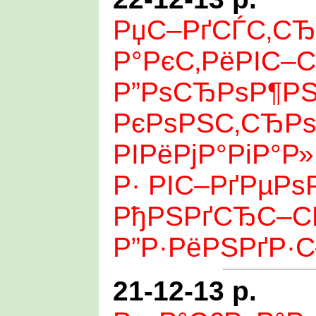
РџС–РґСЃС‚СЂ
Р°РєС‚РёРІС–С
Р”РѕСЂРѕР¶Р
РєРѕРЅС‚СЂРѕ
РІРёРјР°РіР°Р
Р· РІС–РґРµР
РђРЅРґСЂС–С
Р”Р·РёРЅРґР·С
21-12-13 р.