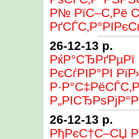
Р№ РїС–С‚Рё С
РґСЃС‚Р°РІРєС
26-12-13 р.
РќР°СЂРґРµРї 
РєСѓРІР°РІ Рї
Р·Р°С‡РёСЃС‚
Р„РІСЂРѕРјР°
26-12-13 р.
РђРєС†С–СЏ Р