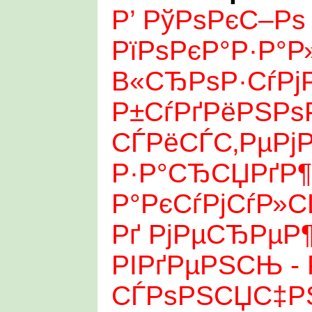
Р’ РўРѕРєС–Рѕ
РїРѕРєР°Р·Р°Р
В«СЂРѕР·СѓР
Р±СѓРґРёРЅРѕ
СЃРёСЃС‚РµРјР
Р·Р°СЂСЏРґР¶
Р°РєСѓРјСѓР»
Рґ РјРµСЂРµР¶
РІРґРµРЅСЊ - 
СЃРѕРЅСЏС‡