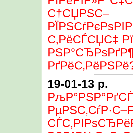
РІРёРїР»Р°С‡
С†СЏРЅС–
РЇРЅСѓРєРѕРІР
С‚РёСЃСЏС‡ Р
РЅР°СЂРѕРґР
РґРёС‚РёРЅРё?
19-01-13 р.
РљР°РЅР°РґС
РµРЅС‚СѓР·С–
СЃС‚РІРѕСЂРё