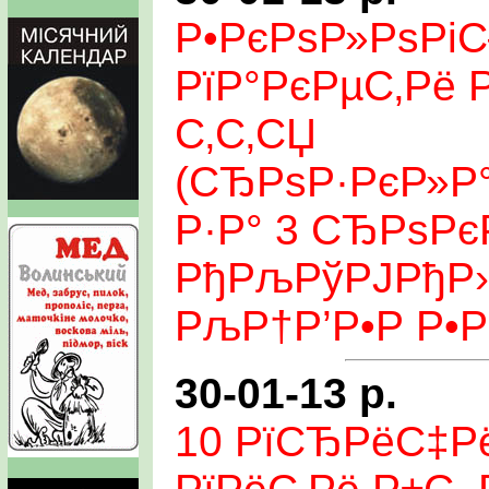
Р•РєРѕР»РѕРі
РїР°РєРµС‚Рё 
С‚С‚СЏ
(СЂРѕР·РєР»Р
Р·Р° 3 СЂРѕРє
РђРљРўРЈРђР›
РљР†Р’Р•Р Р•Р
30-01-13 р.
10 РїСЂРёС‡Р