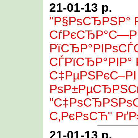
21-01-13 р.
"Р§РѕСЂРЅР° Р
СѓРєСЂР°С—Р
РїСЂР°РІРѕСЃС
СЃРїСЂР°РІР° 
С‡РµРЅРєС–РІ
РѕР±РµСЂРЅС
"С‡РѕСЂРЅРѕС
С‚РєРѕСЋ" РґР
21-01-13 р.