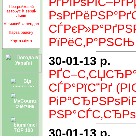
РґРїРѕРІС–Рґ
Про рейковий
автобус Ківерці-
РѕРґРёРЅР°Р
Львів
Місячний календар
СЃРєР»Р°РґР
Карта району
РїРёС‚Р°РЅСЊ
Карта міста
30-01-13 р.
РҐС–С‚СЏСЂР°
СЃР°РїС”Рґ (Р
РіР°СЂРЅРѕРі
РЅР°СЃС‚СЂРѕ
30-01-13 р.