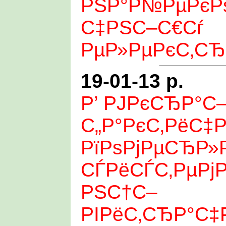
РЅР°Р№РµРєР
С‡РЅС–С€Сѓ
РµР»РµРєС‚СЂ
19-01-13 р.
Р’ РЈРєСЂР°
С„Р°РєС‚РёС‡
РїРѕРјРµСЂР»Р
СЃРёСЃС‚РµРј
РЅС†С–
РІРёС‚СЂР°С‡