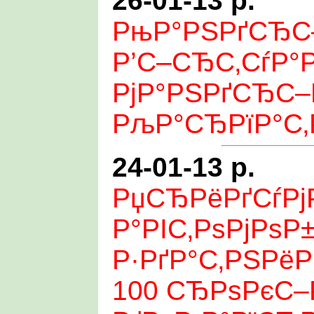
26-01-13 р.
РњР°РЅРґСЂС–
Р’С–СЂС‚СѓР°
РјР°РЅРґСЂС–
РљР°СЂРїР°С‚
24-01-13 р.
РџСЂРёРґСѓРј
Р°РІС‚РѕРјРѕР
Р·РґР°С‚РЅРё
100 СЂРѕРєС–Р