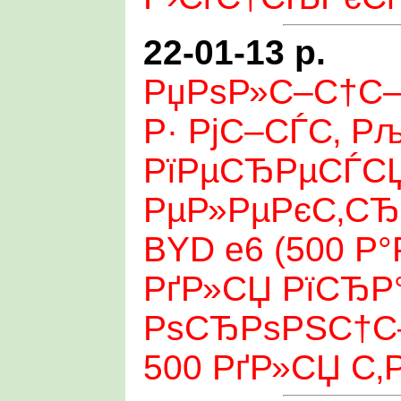
22-01-13 р.
РџРѕР»С–С†С–
Р· РјС–СЃС‚ Р
РїРµСЂРµСЃСЏ
РµР»РµРєС‚СЂ
BYD e6 (500 Р°
РґР»СЏ РїСЂР
РѕСЂРѕРЅС†С–
500 РґР»СЏ С‚