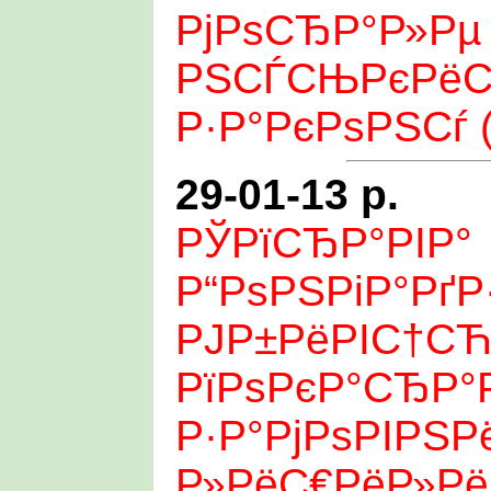
РјРѕСЂР°Р»Рµ
РЅСЃСЊРєРёС
Р·Р°РєРѕРЅСѓ 
29-01-13 р.
РЎРїСЂР°РІР°
Р“РѕРЅРіР°РґР
РЈР±РёРІС†С
РїРѕРєР°СЂР°
Р·Р°РјРѕРІРЅР
Р»РёС€РёР»Рё