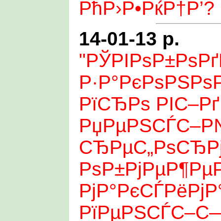
РћР›Р•РќР†Р’?
14-01-13 р.
"РЎРІРѕР±РѕРґ
Р·Р°РєРѕРЅРѕ
РїСЂРѕ РІС–Рґ
РџРµРЅСЃС–
СЂРµС„РѕСЂРј
РѕР±РјРµР¶Рµ
РјР°РєСЃРёРј
РїРµРЅСЃС–С