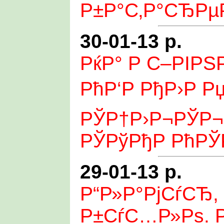
Р±Р°С‚Р°СЂРµ
30-01-13 р.
РќР° Р С–РІР
РћР‘Р РђР›Р 
РЎР†Р›Р¬РЎР
РЎРўРђР РћРЎ
29-01-13 р.
Р“Р»Р°РјСѓСЂ,
Р±СѓС…Р»Рѕ. 