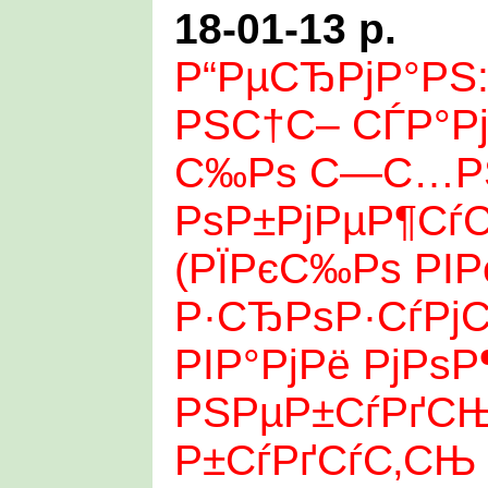
18-01-13 р.
Р“РµСЂРјР°РЅ
РЅС†С– СЃР°Р
С‰Рѕ С—С…РЅ
РѕР±РјРµР¶Сѓ
(РЇРєС‰Рѕ РІР
Р·СЂРѕР·СѓРјС
РІР°РјРё РјРѕ
РЅРµР±СѓРґСЊ,
Р±СѓРґСѓС‚СЊ 