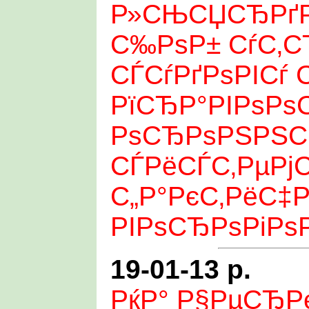
Р»СЊСЏСЂРґР
С‰РѕР± СѓС‚С
СЃСѓРґРѕРІСѓ 
РїСЂР°РІРѕР
РѕСЂРѕРЅРЅС
СЃРёСЃС‚РµРјС
С„Р°РєС‚РёС‡
РІРѕСЂРѕРіРѕР
19-01-13 р.
РќР° Р§РµСЂ