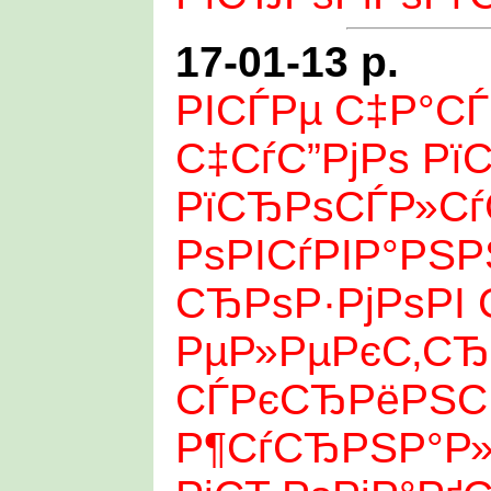
17-01-13 р.
РІСЃРµ С‡Р°С
С‡СѓС”РјРѕ Рї
РїСЂРѕСЃР»С
РѕРІСѓРІР°РЅ
СЂРѕР·РјРѕРІ 
РµР»РµРєС‚С
СЃРєСЂРёРЅС
Р¶СѓСЂРЅР°Р»